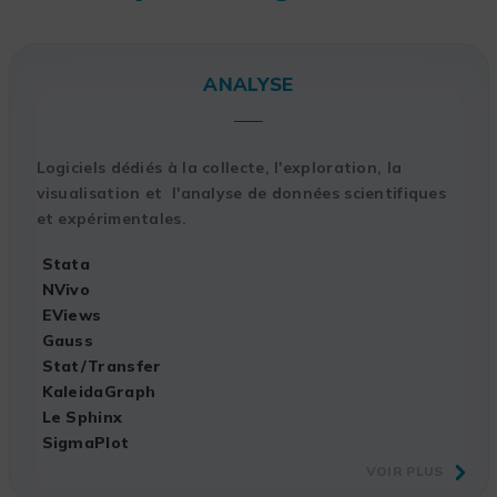
ANALYSE
Logiciels dédiés à la collecte, l'exploration, la
visualisation et l'analyse de données scientifiques
et expérimentales.
Stata
NVivo
EViews
Gauss
Stat/Transfer
KaleidaGraph
Le Sphinx
SigmaPlot
VOIR PLUS