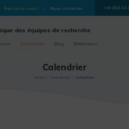
+33 (0)1 42 
Rejoignez-nous !
Nous contacter
gique des équipes de recherche
ience
Formations
Blog
Webinaires
Calendrier
Home
Formations
Calendrier