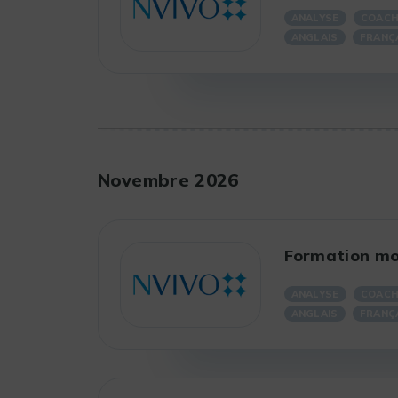
ANALYSE
COACH
ANGLAIS
FRANÇ
Novembre 2026
Formation mo
ANALYSE
COACH
ANGLAIS
FRANÇ