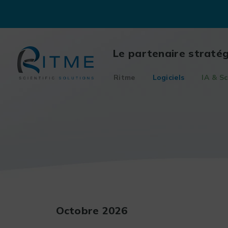
Skip
to
content
Le partenaire straté
Ritme
Logiciels
IA & Sc
Octobre 2026