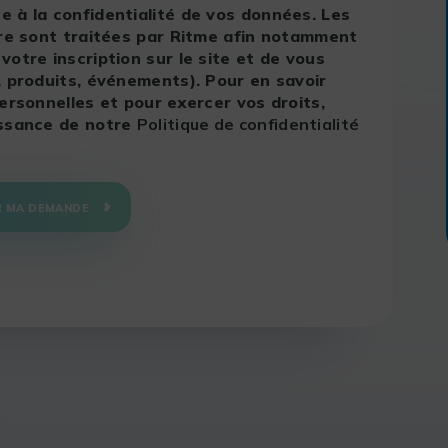
 à la confidentialité de vos données. Les
ire sont traitées par Ritme afin notamment
otre inscription sur le site et de vous
, produits, événements). Pour en savoir
ersonnelles et pour exercer vos droits,
issance de notre
Politique de confidentialité
R MA DEMANDE