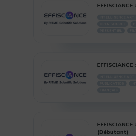
EFFISCIANCE : 
INTELLIGENCE ARTI
OPEN SOURCE
P
PRÉSENTIEL
FR
EFFISCIANCE : 
INTELLIGENCE ARTI
PUBLICATION
IN
FRANÇAIS
EFFISCIANCE : 
(Débutant)