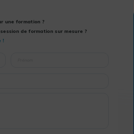
r une formation ?
 session de formation sur mesure ?
 !