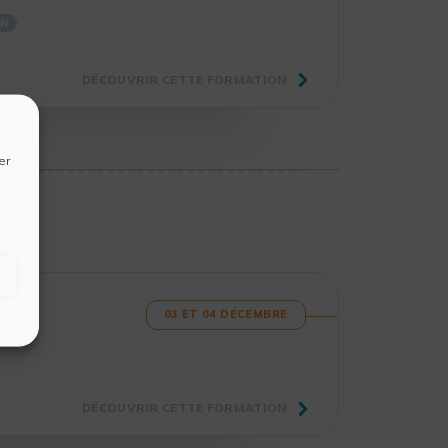
ON
DÉCOUVRIR CETTE FORMATION
er
03 ET 04 DÉCEMBRE
DÉCOUVRIR CETTE FORMATION