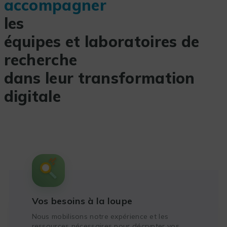
accompagner
les
équipes et laboratoires de
recherche
dans leur transformation
digitale
Vos besoins à la loupe
Nous mobilisons notre expérience et les
ressources nécessaires pour décrypter vos