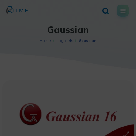
Skip
to
content
Gaussian
Home
Logiciels
Gaussian