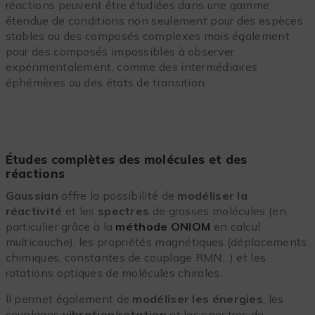
réactions peuvent être étudiées dans une gamme
étendue de conditions non seulement pour des espèces
stables ou des composés complexes mais également
pour des composés impossibles à observer
expérimentalement, comme des intermédiaires
éphémères ou des états de transition.
Études complètes des molécules et des
réactions
Gaussian
offre la possibilité de
modéliser
la
réactivité
et les
spectres
de grosses molécules (en
particulier grâce à la
méthode ONIOM
en calcul
multicouche), les propriétés magnétiques (déplacements
chimiques, constantes de couplage RMN…) et les
rotations optiques de molécules chirales.
Il permet également de
modéliser les énergies
, les
couplages
vibration/rotation
et les spectres de