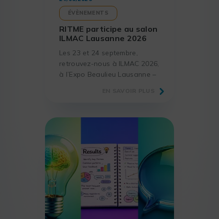
ÉVÈNEMENTS
RITME participe au salon
ILMAC Lausanne 2026
Les 23 et 24 septembre,
retrouvez-nous à ILMAC 2026,
à l’Expo Beaulieu Lausanne –
Hall 36, le rendez-vous
EN SAVOIR PLUS
incontournable des
laboratoires et acteurs de la
science.