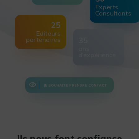
Experts
Consultants
25
Editeurs
35
partenaires
ans
d’expérience
JE SOUHAITE PRENDRE CONTACT
Ils nous font confiance