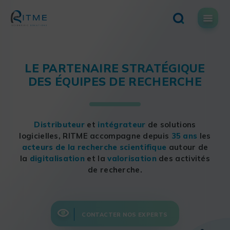
Skip
to
content
LE PARTENAIRE STRATÉGIQUE
DES ÉQUIPES DE RECHERCHE
Distributeur
et
intégrateur
de solutions
logicielles, RITME accompagne depuis
35 ans
les
acteurs de la recherche scientifique
autour de
la
digitalisation
et la
valorisation
des activités
de recherche.
CONTACTER NOS EXPERTS