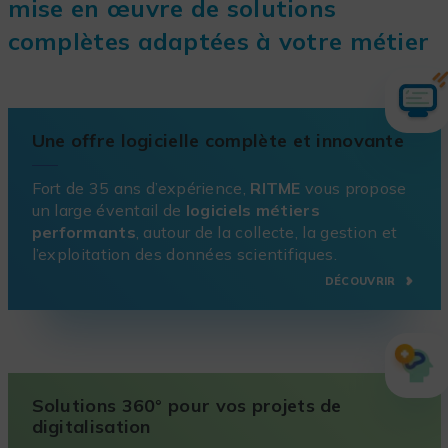
mise en œuvre de solutions
complètes adaptées à votre métier
Une offre logicielle complète et innovante
Fort de 35 ans d’expérience,
RITME
vous propose
un large éventail de
logiciels métiers
performants
, autour de la collecte, la gestion et
l’exploitation des données scientifiques.
DÉCOUVRIR
Solutions 360° pour vos projets de
digitalisation