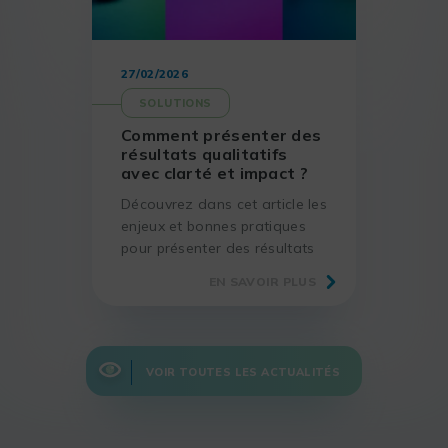
27/02/2026
SOLUTIONS
Comment présenter des
résultats qualitatifs
avec clarté et impact ?
Découvrez dans cet article les
enjeux et bonnes pratiques
pour présenter des résultats
qualitatifs, grâce à des
EN SAVOIR PLUS
méthodes éprouvées et des
outils adaptés.
VOIR TOUTES LES ACTUALITÉS