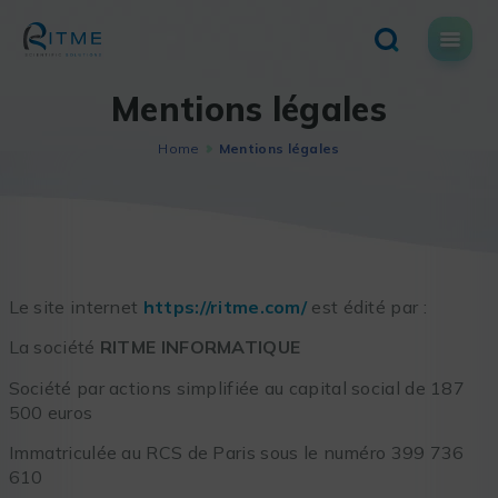
Skip
to
content
Mentions légales
Home
Mentions légales
Le site internet
https://ritme.com/
est édité par :
La société
RITME INFORMATIQUE
Société par actions simplifiée
au capital social de 187
500 euros
Immatriculée au RCS de Paris sous le numéro 399 736
610