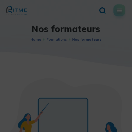
Skip
to
content
Nos formateurs
Home
Formations
Nos formateurs