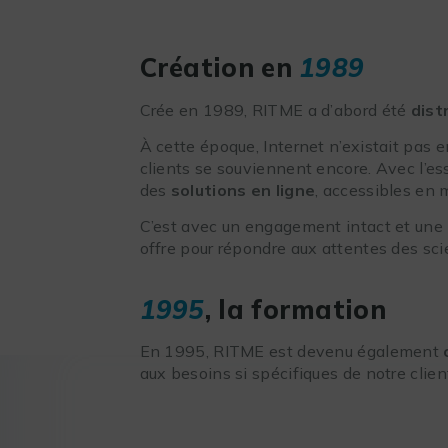
Création en
1989
Crée en 1989, RITME a d’abord été
dist
À cette époque, Internet n’existait pas en
clients se souviennent encore. Avec l’es
des
solutions en ligne
, accessibles en
C’est avec un engagement intact et un
offre pour répondre aux attentes des sci
1995
, la formation
En 1995, RITME est devenu également
aux besoins si spécifiques de notre clien