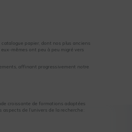
un catalogue papier, dont nos plus anciens
ls eux-mêmes ont peu à peu migré vers
ements, affinant progressivement notre
nde croissante de formations adaptées
s aspects de l’univers de la recherche :