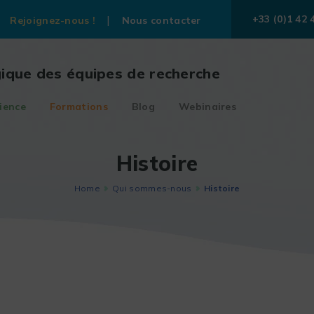
+33 (0)1 42 
Rejoignez-nous !
Nous contacter
gique des équipes de recherche
ience
Formations
Blog
Webinaires
Histoire
Home
Qui sommes-nous
Histoire