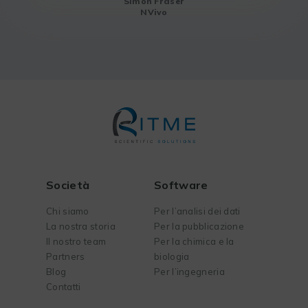
Simon Fraser
NVivo
Società
Software
Chi siamo
Per l’analisi dei dati
La nostra storia
Per la pubblicazione
Il nostro team
Per la chimica e la
Partners
biologia
Blog
Per l’ingegneria
Contatti