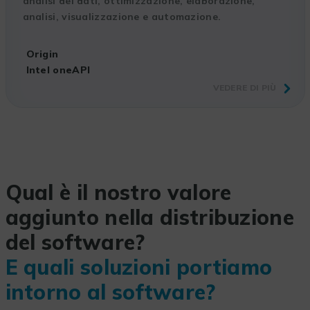
analisi dei dati, ottimizzazione, elaborazione,
analisi, visualizzazione e automazione.
Origin
Intel oneAPI
VEDERE DI PIÙ
Qual è il nostro valore
aggiunto nella distribuzione
del software?
E quali soluzioni portiamo
intorno al software?