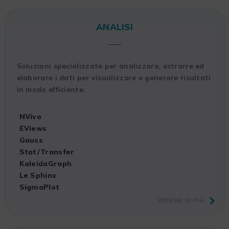
ANALISI
Soluzioni specializzate per analizzare, estrarre ed
elaborare i dati per visualizzare e generare risultati
in modo efficiente.
NVivo
EViews
Gauss
Stat/Transfer
KaleidaGraph
Le Sphinx
SigmaPlot
VEDERE DI PIÙ