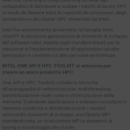
sviluppatori di distribuire e scalare i carichi di lavoro HPC
in modo da liberare tutte le capacità dei processori, degli
acceleratori e dei cluster HPC alimentati da Intel.
Intel ha recentemente presentato la famiglia Intel
oneAPI, la prossima generazione di strumenti di sviluppo
del software Intel, basata sugli standard attuali per la
creazione e l’implementazione di applicazioni ad alte
prestazioni e centrate sui dati per varie architetture.
INTEL ONE API E HPC TOOLKIT si uniscono per
creare un unico prodotto HPC:
One API e HPC Toolkits includono tecniche
all’avanguardia di vettorizzazione, multithreading,
parallelizzazione multi-nodo e ottimizzazione della
memoria. Distribuire applicazioni e soluzioni su sistemi a
memoria condivisa e distribuita (come i cluster)
utilizzando strumenti di sviluppo, una libreria MPI
standardizzata, un analizzatore MPI e strumenti di
tuning e monitoraggio dei cluster.