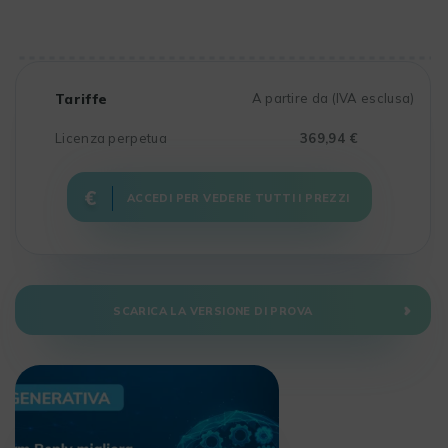
Tariffe
A partire da (IVA esclusa)
Licenza perpetua
369,94 €
ACCEDI PER VEDERE TUTTI I PREZZI
SCARICA LA VERSIONE DI PROVA