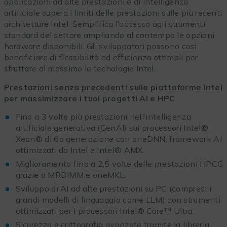
applicazioni ad alte prestazioni e di intelligenza
artificiale supera i limiti delle prestazioni sulle più recenti
architetture Intel. Semplifica l’accesso agli strumenti
standard del settore ampliando al contempo le opzioni
hardware disponibili. Gli sviluppatori possono così
beneficiare di flessibilità ed efficienza ottimali per
sfruttare al massimo le tecnologie Intel.
Prestazioni senza precedenti sulle piattaforme Intel
per massimizzare i tuoi progetti AI e HPC
Fino a 3 volte più prestazioni nell’intelligenza
artificiale generativa (GenAI) sui processori Intel®
Xeon® di 6a generazione con oneDNN, framework AI
ottimizzati da Intel e Intel® AMX.
Miglioramento fino a 2,5 volte delle prestazioni HPCG
grazie a MRDIMM e oneMKL.
Sviluppo di AI ad alte prestazioni su PC (compresi i
grandi modelli di linguaggio come LLM) con strumenti
ottimizzati per i processori Intel® Core™ Ultra.
Sicurezza e crittografia avanzate tramite la libreria