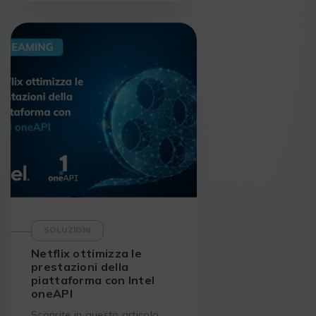
generazione, per ottimizzare i
suoi grandi modelli linguistici
(LLM).
SOLUZIONI
Netflix ottimizza le
prestazioni della
piattaforma con Intel
oneAPI
Scoprite in questo articolo