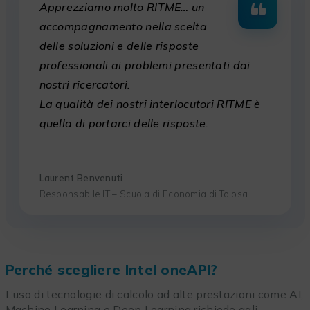
Apprezziamo molto RITME… un
accompagnamento nella scelta
delle soluzioni e delle risposte
professionali ai problemi presentati dai
nostri ricercatori.
La qualità dei nostri interlocutori RITME è
quella di portarci delle risposte.
Laurent Benvenuti
Responsabile IT – Scuola di Economia di Tolosa
Perché scegliere Intel oneAPI?
L’uso di tecnologie di calcolo ad alte prestazioni come AI,
Machine Learning e Deep Learning richiede agli