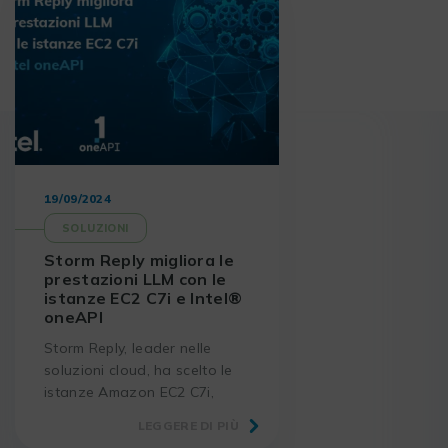
19/09/2024
SOLUZIONI
Storm Reply migliora le
prestazioni LLM con le
istanze EC2 C7i e Intel®
oneAPI
Storm Reply, leader nelle
soluzioni cloud, ha scelto le
istanze Amazon EC2 C7i,
supportate dai processori
LEGGERE DI PIÙ
Intel® Xeon® di quarta