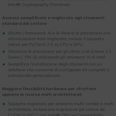
Intel® Cryptography Primitives.
Accesso semplificato e migliorato agli strumenti
standard del settore
Sfrutta i framework AI e le librerie di prestazioni con
ottimizzazioni Intel migliorate, incluso il supporto
nativo per PyTorch 2.5 su CPU e GPU.
Ottimizza le prestazioni per gli ultimi LLM (Llama 3.2,
Qwen2, Phi-3) utilizzando gli strumenti AI di Intel.
Semplifica l’installazione degli strumenti con un
selettore che consente di configurare kit completi o
sottobundle personalizzati.
Maggiore flessibilità hardware per sfruttare
appieno le risorse multi architetturali
Supporto migliorato per ambienti multi-vendor e multi
architettura, inclusa una migrazione più veloce da
CUDA* a SYCL* con Intel® DPC++ Compatibility