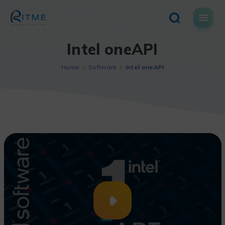
Skip
to
content
Intel oneAPI
Home
Software
Intel oneAPI