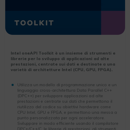
Intel oneAPI Toolkit è un insieme di strumenti e
librerie per lo sviluppo di applicazioni ad alte
prestazioni, centrate sui dati e destinate a una
varietà di architetture Intel (CPU, GPU, FPGA).
Utilizza un modello di programmazione unico e un
linguaggio cross-architettura Data Parallel C++
(DPC++) per sviluppare applicazioni ad alte
prestazioni e centrate sui dati che permettono il
riutilizzo del codice su obiettivi hardware come
CPU Intel, GPU e FPGA, e permettono una messa a
punto personalizzata per ogni acceleratore.
Sviluppare in modo efficiente usando il compilatore
DPC+/C++/C, le librerie di prestazioni, gli strumenti