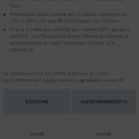
Tool.
Prestazioni quasi native per il calcolo numerico su
CPU e GPU con Intel® Distribution for Python.
Fino a 4 volte più velocità per i kernel GPU grazie a
oneDPL, con flessibilità futura offerta da librerie di
accelerazione AI multi-hardware (Triton, JAX,
OpenXLA).
La manutenzione del PSXE è ancora in corso?
Approfittate dell’aggiornamento
gratuito
a oneAPI .
EDIZIONE
AGGIORNAMENTO
Intel®
Intel®