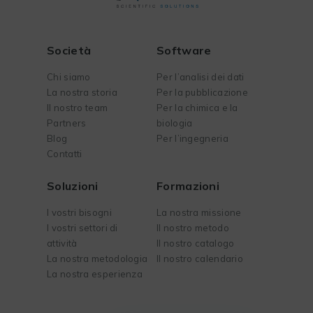
Società
Software
Chi siamo
Per l’analisi dei dati
La nostra storia
Per la pubblicazione
Il nostro team
Per la chimica e la
Partners
biologia
Blog
Per l’ingegneria
Contatti
Soluzioni
Formazioni
I vostri bisogni
La nostra missione
I vostri settori di
Il nostro metodo
attività
Il nostro catalogo
La nostra metodologia
Il nostro calendario
La nostra esperienza