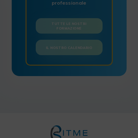
professionale
TUTTE LE NOSTRI
FORMAZIONE
IL NOSTRO CALENDARIO