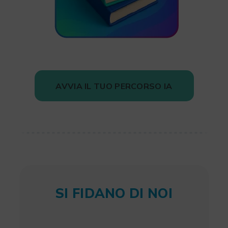
AVVIA IL TUO PERCORSO IA
SI FIDANO DI NOI