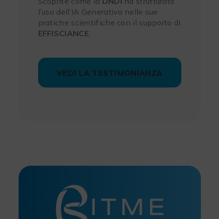
Scoprite come la
DNDI
ha strutturato
l’uso dell’IA Generativa nelle sue
pratiche scientifiche con il supporto di
EFFISCIANCE
.
VEDI LA TESTIMONIANZA