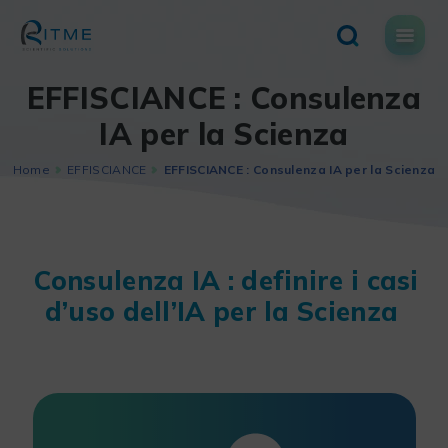
Skip
to
content
EFFISCIANCE : Consulenza
IA per la Scienza
Home
EFFISCIANCE
EFFISCIANCE : Consulenza IA per la Scienza
Consulenza IA : definire i casi
d’uso dell’IA per la Scienza