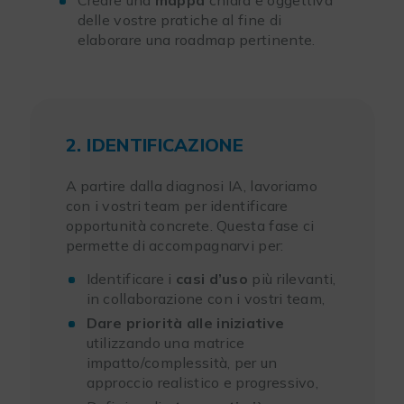
Creare una
mappa
chiara e oggettiva
delle vostre pratiche al fine di
elaborare una roadmap pertinente.
2. IDENTIFICAZIONE
A partire dalla diagnosi IA, lavoriamo
con i vostri team per identificare
opportunità concrete. Questa fase ci
permette di accompagnarvi per:
Identificare i
casi d’uso
più rilevanti,
in collaborazione con i vostri team,
Dare priorità alle iniziative
utilizzando una matrice
impatto/complessità, per un
approccio realistico e progressivo,