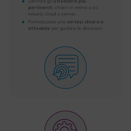
Definire gli
strumenti più
pertinenti
, chiavi in mano o su
misura, cloud o server…
Formalizzare una
sintesi chiara e
attuabile
per guidare le decisioni.