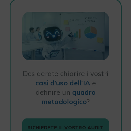
Desiderate chiarire i vostri
casi d’uso dell’IA
e
definire un
quadro
metodologico
?
RICHIEDETE IL VOSTRO AUDIT