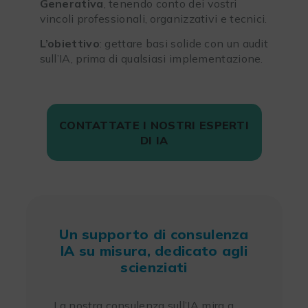
Generativa
, tenendo conto dei vostri
vincoli professionali, organizzativi e tecnici.
L’obiettivo
: gettare basi solide con un audit
sull’IA, prima di qualsiasi implementazione.
CONTATTATE I NOSTRI ESPERTI
DI IA
Un supporto di consulenza
IA su misura, dedicato agli
scienziati
La nostra consulenza sull’IA mira a