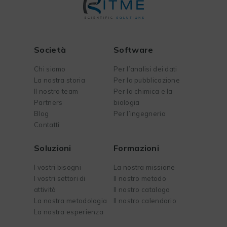
Società
Software
Chi siamo
Per l’analisi dei dati
La nostra storia
Per la pubblicazione
Il nostro team
Per la chimica e la
Partners
biologia
Blog
Per l’ingegneria
Contatti
Soluzioni
Formazioni
I vostri bisogni
La nostra missione
I vostri settori di
Il nostro metodo
attività
Il nostro catalogo
La nostra metodologia
Il nostro calendario
La nostra esperienza