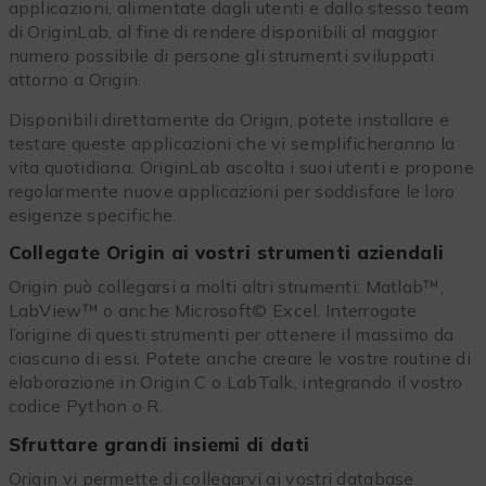
applicazioni, alimentate dagli utenti e dallo stesso team
di OriginLab, al fine di rendere disponibili al maggior
numero possibile di persone gli strumenti sviluppati
attorno a Origin.
Disponibili direttamente da Origin, potete installare e
testare queste applicazioni che vi semplificheranno la
vita quotidiana. OriginLab ascolta i suoi utenti e propone
regolarmente nuove applicazioni per soddisfare le loro
esigenze specifiche.
Collegate Origin ai vostri strumenti aziendali
Origin può collegarsi a molti altri strumenti: Matlab™,
LabView™ o anche Microsoft© Excel. Interrogate
l’origine di questi strumenti per ottenere il massimo da
ciascuno di essi. Potete anche creare le vostre routine di
elaborazione in Origin C o LabTalk, integrando il vostro
codice Python o R.
Sfruttare grandi insiemi di dati
Origin vi permette di collegarvi ai vostri database