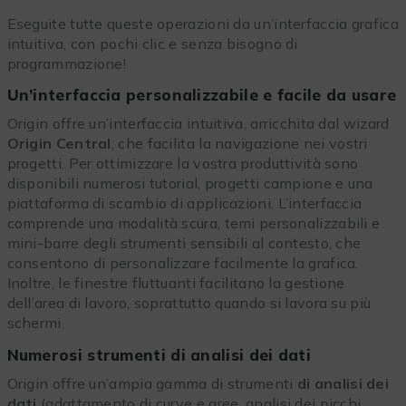
Eseguite tutte queste operazioni da un’interfaccia grafica
intuitiva, con pochi clic e senza bisogno di
programmazione!
Un’interfaccia personalizzabile e facile da usare
Origin offre un’interfaccia intuitiva, arricchita dal wizard
Origin Central
, che facilita la navigazione nei vostri
progetti. Per ottimizzare la vostra produttività sono
disponibili numerosi tutorial, progetti campione e una
piattaforma di scambio di applicazioni. L’interfaccia
comprende una modalità scura, temi personalizzabili e
mini-barre degli strumenti sensibili al contesto, che
consentono di personalizzare facilmente la grafica.
Inoltre, le finestre fluttuanti facilitano la gestione
dell’area di lavoro, soprattutto quando si lavora su più
schermi.
Numerosi strumenti di analisi dei dati
Origin offre un’ampia gamma di strumenti
di analisi dei
dati
(adattamento di curve e aree, analisi dei picchi,