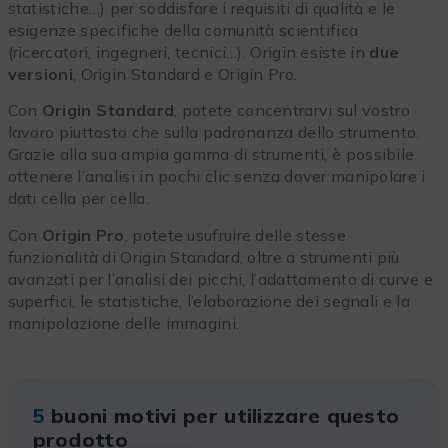
statistiche…) per soddisfare i requisiti di qualità e le
esigenze specifiche della comunità scientifica
(ricercatori, ingegneri, tecnici…). Origin esiste in
due
versioni
, Origin Standard e Origin Pro.
Con
Origin Standard
, potete concentrarvi sul vostro
lavoro piuttosto che sulla padronanza dello strumento.
Grazie alla sua ampia gamma di strumenti, è possibile
ottenere l’analisi in pochi clic senza dover manipolare i
dati cella per cella.
Con
Origin Pro
, potete usufruire delle stesse
funzionalità di Origin Standard, oltre a strumenti più
avanzati per l’analisi dei picchi, l’adattamento di curve e
superfici, le statistiche, l’elaborazione dei segnali e la
manipolazione delle immagini.
5
buoni motivi per utilizzare questo
prodotto