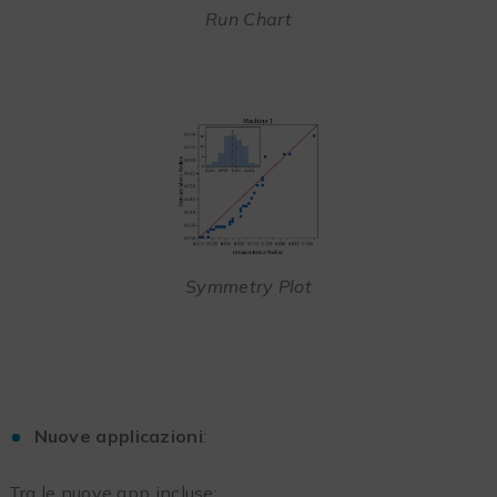
Run Chart
Symmetry Plot
Nuove applicazioni
:
Tra le nuove app incluse: