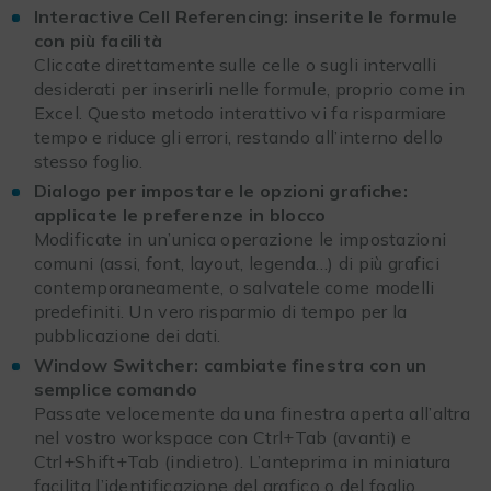
Interactive Cell Referencing: inserite le formule
con più facilità
Cliccate direttamente sulle celle o sugli intervalli
desiderati per inserirli nelle formule, proprio come in
Excel. Questo metodo interattivo vi fa risparmiare
tempo e riduce gli errori, restando all’interno dello
stesso foglio.
Dialogo per impostare le opzioni grafiche:
applicate le preferenze in blocco
Modificate in un’unica operazione le impostazioni
comuni (assi, font, layout, legenda…) di più grafici
contemporaneamente, o salvatele come modelli
predefiniti. Un vero risparmio di tempo per la
pubblicazione dei dati.
Window Switcher: cambiate finestra con un
semplice comando
Passate velocemente da una finestra aperta all’altra
nel vostro workspace con Ctrl+Tab (avanti) e
Ctrl+Shift+Tab (indietro). L’anteprima in miniatura
facilita l’identificazione del grafico o del foglio