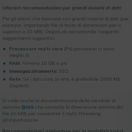
Ulteriori raccomandazioni per grandi insiemi di dati:
Per gli utenti che lavorano con grandi insiemi di dati (per
esempio, importando file di testo di dimensioni pari o
superiori a 10 MB), OriginLab raccomanda i seguenti
suggerimenti aggiuntivi.
Processore multi-core
(Più processori ci sono,
meglio è)
RAM
: Almeno 16 GB o più
Immagazzinamento
: SSD
Rete
: Se i dati sono in rete, è preferibile 1000 Mb
(Gigabit).
Si veda anche la documentazione della variabile di
sistema
@IAS
che controlla la dimensione minima del
file (in MB) per consentire il multi-threading
all’importazione.
Raccomandazioni aggiuntive per la modalità scura :