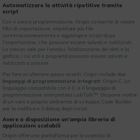
Automatizzare le attività ripetitive tramite
script
Con o senza programmazione, Origin consente di creare
filtri di importazione, importare più file
contemporaneamente e aggiungere script dopo
l’importazione, che possono essere salvati e riutilizzati.
Lo stesso vale per l’analisi, l’elaborazione dei dati e la
grafica, i cui stili e proprietà possono essere salvati e
riutilizzati a piacere.
Per fare un ulteriore passo avanti, Origin include due
linguaggi di programmazione integrati
: Origin C, un
linguaggio compatibile con il C, e il linguaggio di
programmazione interpretato LabTalk™. Dispone inoltre
di un vero e proprio ambiente di sviluppo, Code Builder,
per la codifica e il debug degli script.
Avere a disposizione un’ampia libreria di
applicazioni scalabili
Origin offre una piattaforma per lo scambio di