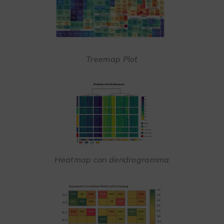
Treemap Plot
Heatmap con dendrogramma