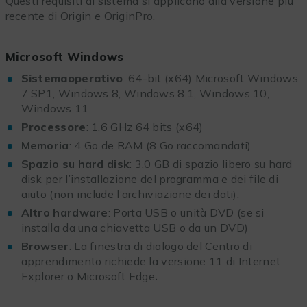
Questi requisiti di sistema si applicano alla versione più
recente di Origin e OriginPro.
Microsoft Windows
Sistemaoperativo
: 64-bit (x64) Microsoft Windows
7 SP1, Windows 8, Windows 8.1, Windows 10,
Windows 11
Processore
: 1,6 GHz 64 bits (x64)
Memoria
: 4 Go de RAM (8 Go raccomandati)
Spazio su hard disk
:
3,0 GB di spazio libero su hard
disk per l’installazione del programma e dei file di
aiuto (non include l’archiviazione dei dati).
Altro hardware
: Porta USB o unità DVD (se si
installa da una chiavetta USB o da un DVD)
Browser
: La finestra di dialogo del Centro di
apprendimento richiede la versione 11 di Internet
Explorer o Microsoft Edge
.