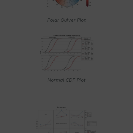
Polar Quiver Plot
Normal CDF Plot