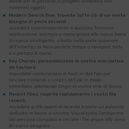
Ideale per la gestione di progetti complessi con
numerosi oggetti.
Modern Search Box: trovate tutto ciò di cui avete
bisogno in pochi secondi
Accedete istantaneamente a qualsiasi funzione,
applicazione, esempio o menu grazie alla nuova barra
di ricerca intelligente, situata nella parte superiore
dell’interfaccia. Non perdete tempo a navigare: tutto
è a portata di mano.
Key Chords: personalizzate le vostre scorciatoie
da tastiera
Impostate combinazioni di tasti in due fasi per
lanciare comandi o script LabTalk in modo
immediato, adattando Origin al vostro stile di lavoro.
Recent Files: riaprite rapidamente i vostri file
recenti
Accedete ai file aperti di recente tramite un pulsante
dedicato in basso a sinistra. Visualizzate l’anteprima
del percorso completo e cercate i file grazie alla zona
di ricerca integrata.