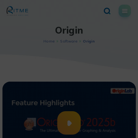
Skip
to
content
Origin
Home
Software
Origin