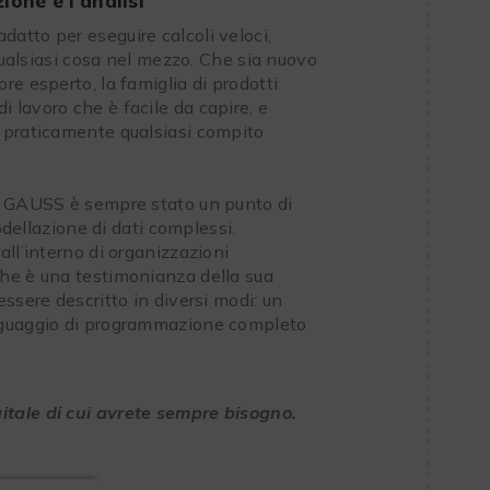
one e l’analisi
atto per eseguire calcoli veloci,
 qualsiasi cosa nel mezzo. Che sia nuovo
e esperto, la famiglia di prodotti
lavoro che è facile da capire, e
 praticamente qualsiasi compito
, GAUSS è sempre stato un punto di
odellazione di dati complessi.
ll’interno di organizzazioni
he è una testimonianza della sua
ssere descritto in diversi modi: un
nguaggio di programmazione completo
tale di cui avrete sempre bisogno.