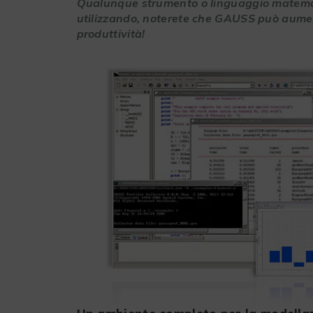
Qualunque strumento o linguaggio matema
utilizzando, noterete che GAUSS può aume
produttività!