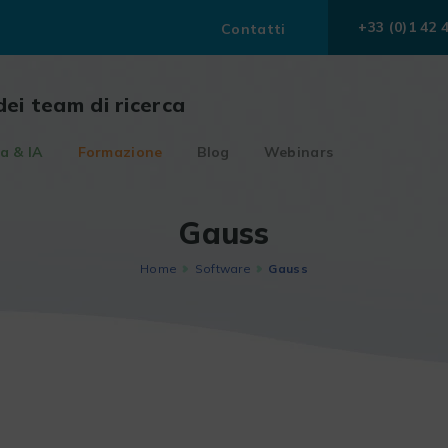
+33 (0)1 42 
Contatti
dei team di ricerca
a & IA
Formazione
Blog
Webinars
Gauss
Home
Software
Gauss