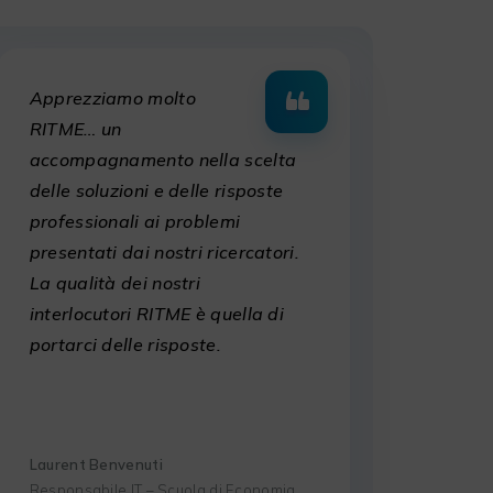
Apprezziamo molto
RITME… un
accompagnamento nella scelta
delle soluzioni e delle risposte
professionali ai problemi
presentati dai nostri ricercatori.
La qualità dei nostri
interlocutori RITME è quella di
portarci delle risposte.
Laurent Benvenuti
Responsabile IT – Scuola di Economia