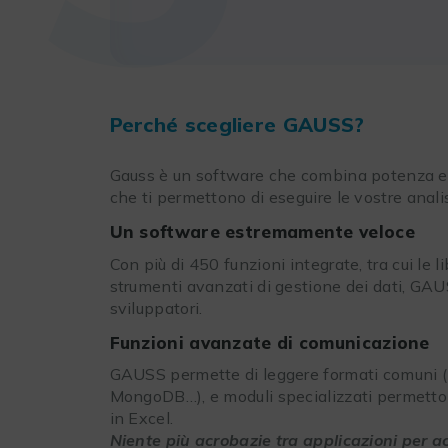
Perché scegliere GAUSS?
Gauss è un software che combina potenza e fa
che ti permettono di eseguire le vostre anali
Un software estremamente veloce
Con più di 450 funzioni integrate, tra cui le l
strumenti avanzati di gestione dei dati, GAUS
sviluppatori.
Funzioni avanzate di comunicazione
GAUSS permette di leggere formati comuni (
MongoDB…), e moduli specializzati permetton
in Excel.
Niente più acrobazie tra applicazioni per ac