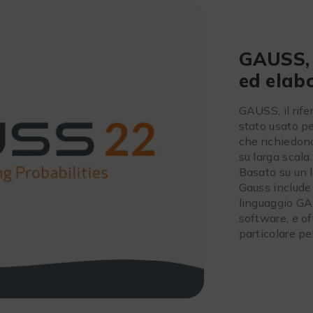
GAUSS, 
ed elab
GAUSS, il rife
stato usato pe
che richiedon
su larga scala.
Basato su un 
Gauss include 
linguaggio GA
software, e of
particolare pe