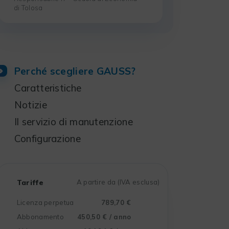
di Tolosa
Perché scegliere GAUSS?
Caratteristiche
Notizie
Il servizio di manutenzione
Configurazione
Tariffe
A partire da (IVA esclusa)
Licenza perpetua
789,70 €
Abbonamento
450,50 € / anno