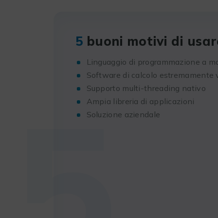
5
buoni motivi di usa
Linguaggio di programmazione a ma
Software di calcolo estremamente 
5
Supporto multi-threading nativo
Ampia libreria di applicazioni
Soluzione aziendale