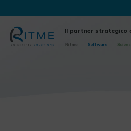
Skip
to
content
Il partner strategico 
Ritme
Software
Scienz