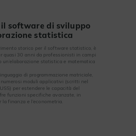
il software di sviluppo
orazione statistica
rimento storico per il software statistico, è
r quasi 30 anni da professionisti in campi
o un’elaborazione statistica e matematica
linguaggio di programmazione matriciale,
numerosi moduli applicativi (scritti nel
USS) per estendere le capacità del
fre funzioni specifiche avanzate, in
r la finanza e l’econometria.