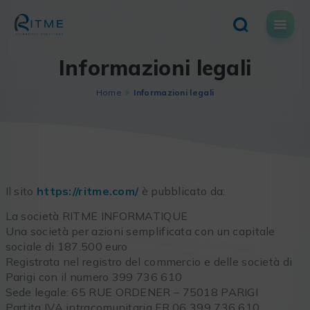
Skip
to
content
Informazioni legali
Home
Informazioni legali
Il sito
https://ritme.com/
è pubblicato da:
La società RITME INFORMATIQUE
Una società per azioni semplificata con un capitale
sociale di 187.500 euro
Registrata nel registro del commercio e delle società di
Parigi con il numero 399 736 610
Sede legale: 65 RUE ORDENER – 75018 PARIGI
Partita IVA intracomunitaria FR 06 399 736 610