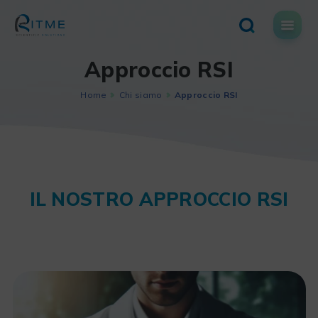
Skip
to
content
Approccio RSI
Home
Chi siamo
Approccio RSI
IL NOSTRO APPROCCIO RSI