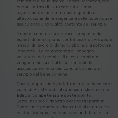
scientifici e della ricerca. I nostri formatori, che
hanno sottoscritto un contratto, sono
regolarmente monitorati per rispondere
all’evoluzione delle esigenze e delle aspettative,
assicurando una qualità costante del servizio.
Il nostro comitato scientifico, composto da
esperti di primo piano, contribuisce a sviluppare i
metodi di lavoro di domani, abbinati a software
innovativi. La competenza e l’impegno
volontario dei membri di questo comitato
vengono messi a frutto sostenendo le
associazioni che si dedicano alla ricerca, al
servizio del bene comune.
Questo approccio è perfettamente in linea con i
valori di RITME, indicati dai nostri clienti come
fiducia
,
competenza
e
sostenibilità
.
Sottolineando il rispetto per i nostri partner
finanziari e ponendo i ricercatori al centro della
nostra strategia, lavoriamo per un futuro in cui