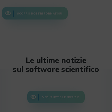
SCOPRI I NOSTRI FORMATORI
Le ultime notizie
sul software scientifico
VEDI TUTTE LE NOTIZIE