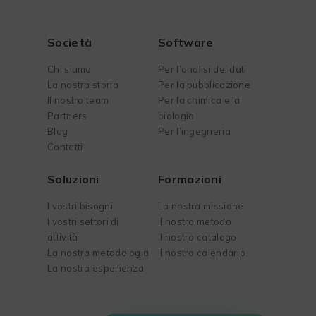
Società
Software
Chi siamo
Per l’analisi dei dati
La nostra storia
Per la pubblicazione
Il nostro team
Per la chimica e la
Partners
biologia
Blog
Per l’ingegneria
Contatti
Soluzioni
Formazioni
I vostri bisogni
La nostra missione
I vostri settori di
Il nostro metodo
attività
Il nostro catalogo
La nostra metodologia
Il nostro calendario
La nostra esperienza