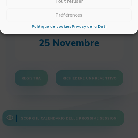
Tout refuser
Tradurre articoli scientifici.
Préférences
Politique de cookies
Privacy della Dati
25 Novembre
REGISTRA
RICHIEDERE UN PREVENTIVO
SCOPRI IL CALENDARIO DELLE PROSSIME SESSIONI