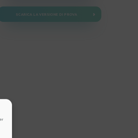
SCARICA LA VERSIONE DI PROVA
er