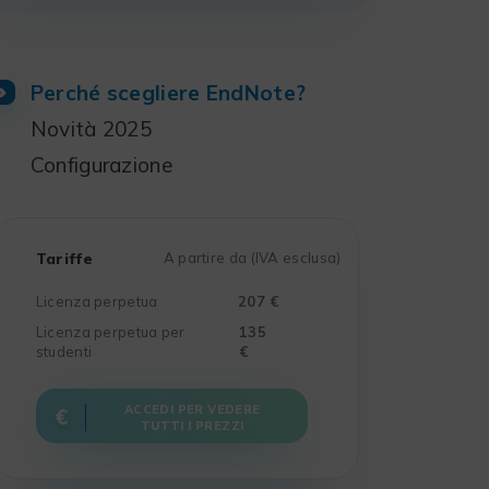
Perché scegliere EndNote?
Novità 2025
Configurazione
Tariffe
A partire da (IVA esclusa)
Licenza perpetua
207 €
Licenza perpetua per
135
studenti
€
ACCEDI PER VEDERE
TUTTI I PREZZI