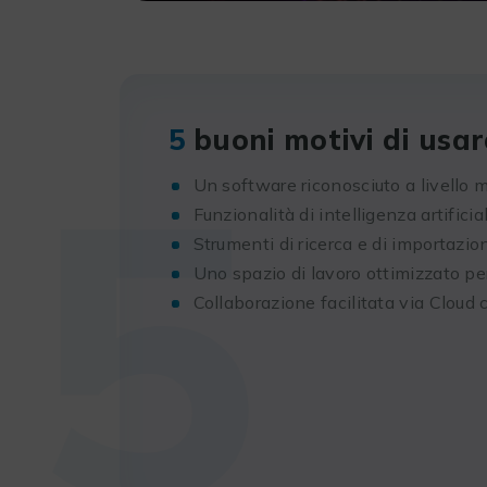
5
5
buoni motivi di usa
Un software riconosciuto a livello m
Funzionalità di intelligenza artifici
Strumenti di ricerca e di importazi
Uno spazio di lavoro ottimizzato per 
Collaborazione facilitata via Cloud 