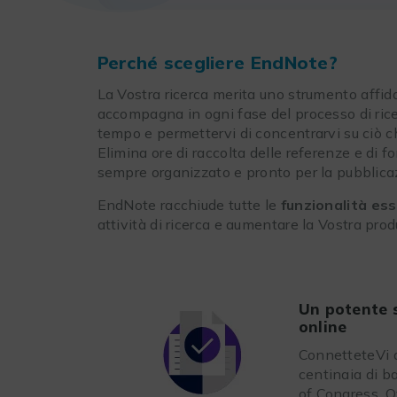
Perché scegliere EndNote?
La Vostra ricerca merita uno strumento affi
accompagna in ogni fase del processo di ricerc
tempo e permettervi di concentrarvi su ciò c
Elimina ore di raccolta delle referenze e di f
sempre organizzato e pronto per la pubblica
EndNote racchiude tutte le
funzionalità ess
attività di ricerca e aumentare la Vostra produ
Un potente s
online
ConnetteteVi 
centinaia di b
of Congress, O