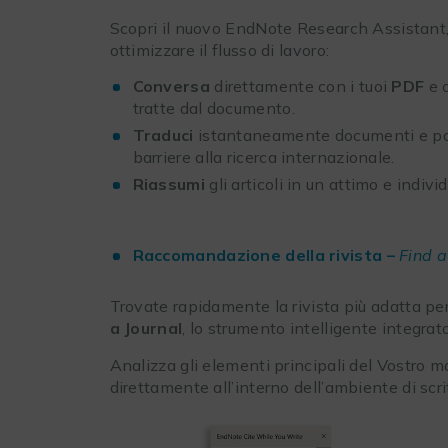
Scopri il nuovo EndNote Research Assistant,
ottimizzare il flusso di lavoro:
Conversa
direttamente con i tuoi
PDF
e o
tratte dal documento.
Traduci
istantaneamente documenti e pas
barriere alla ricerca internazionale.
Riassumi
gli articoli in un attimo e indivi
Raccomandazione della rivista –
Find a
Trovate rapidamente la rivista più adatta per
a Journal
, lo strumento intelligente integra
Analizza gli elementi principali del Vostro m
direttamente all’interno dell’ambiente di scr