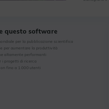
re questo software
ondiale per la pubblicazione scientifica
ale per aumentare la produttività
one altamente performanti
i progetti di ricerca
con fino a 1.000 utenti