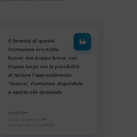
Il formato di questa
formazione era molto
buono: non troppo breve, non
troppo lungo con la possibilità
di testare l’apprendimento
“teorico”. Formatore disponibile
e aperto alle domande.
Laura Bon
CH le Vinatier | CRR
Formazione su EndNote