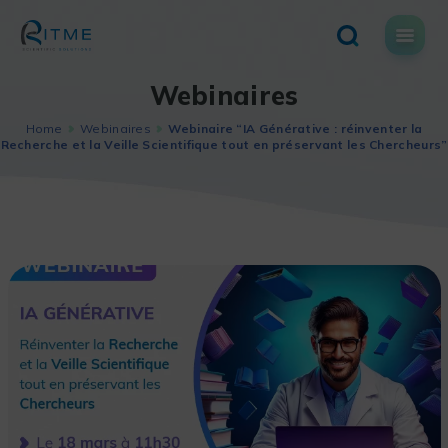
Skip
to
content
Webinaires
Home
Webinaires
Webinaire “IA Générative : réinventer la
Recherche et la Veille Scientifique tout en préservant les Chercheurs”