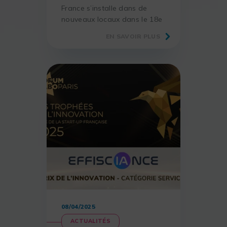
France s’installe dans de
nouveaux locaux dans le 18e
arrondissement, à deux pas
EN SAVOIR PLUS
du quartier de Montmartre.
08/04/2025
ACTUALITÉS