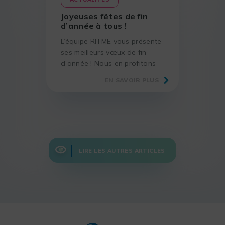
Joyeuses fêtes de fin
d’année à tous !
L’équipe RITME vous présente
ses meilleurs vœux de fin
d’année ! Nous en profitons
pour vous remercier de votre
EN SAVOIR PLUS
confiance tout au long de
cette année et restons à vos
côtés en 2024 pour relever de
nouveaux défis.
LIRE LES AUTRES ARTICLES