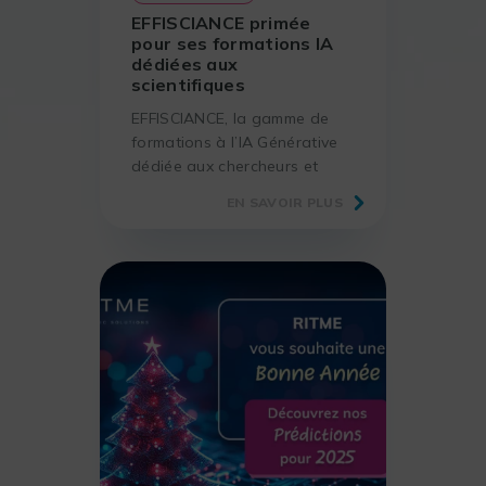
EFFISCIANCE primée
pour ses formations IA
dédiées aux
scientifiques
EFFISCIANCE, la gamme de
formations à l’IA Générative
dédiée aux chercheurs et
scientifiques, a remporté le
EN SAVOIR PLUS
Trophée de l’Innovation 2025
dans la catégorie Services,
lors du Forum LABO 2025.