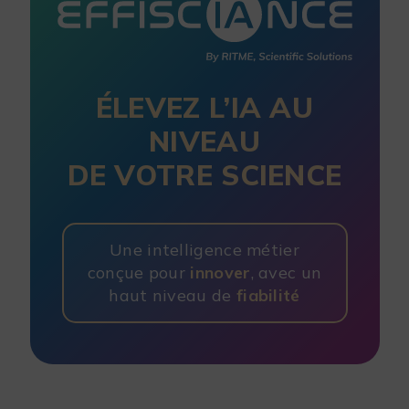
ÉLEVEZ L’IA AU
NIVEAU
DE VOTRE SCIENCE
Une intelligence métier
conçue pour
innover
, avec un
haut niveau de
fiabilité