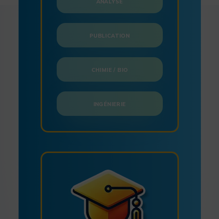
ANALYSE
PUBLICATION
CHIMIE / BIO
INGÉNIERIE