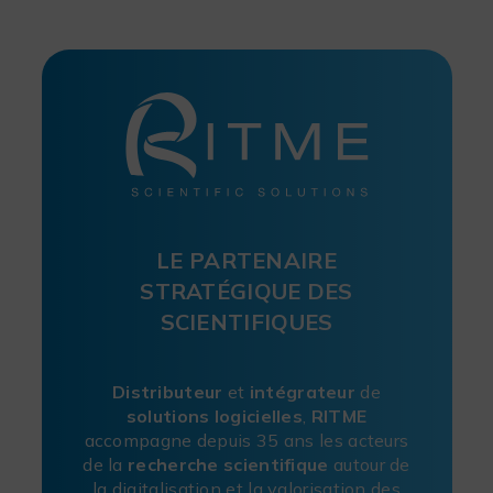
LE PARTENAIRE
STRATÉGIQUE DES
SCIENTIFIQUES
Distributeur
et
intégrateur
de
solutions
logicielles
,
RITME
accompagne depuis 35 ans les acteurs
de la
recherche
scientifique
autour de
la digitalisation et la valorisation des