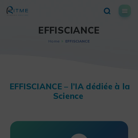
Skip
to
content
EFFISCIANCE
Home
EFFISCIANCE
EFFISCIANCE – l’IA dédiée à la
Science