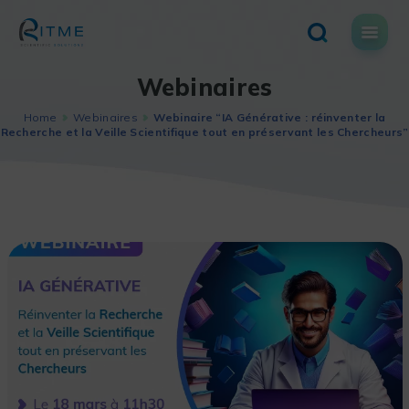
Skip
to
content
Webinaires
Home
Webinaires
Webinaire “IA Générative : réinventer la
Recherche et la Veille Scientifique tout en préservant les Chercheurs”