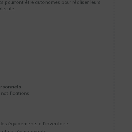
nts pourront être autonomes pour réaliser leurs
lecule.
ersonnels
notifications
es équipements à l’inventaire
 et des équipements