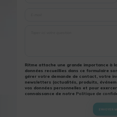
Ritme attache une grande importance à la
données recueillies dans ce formulaire s
gérer votre demande de contact, votre ins
newsletters (actualités, produits, événeme
vos données personnelles et pour exercer 
connaissance de notre
Politique de confi
ENVOYER 