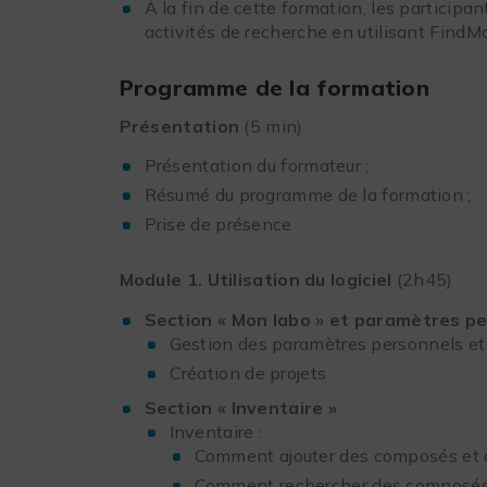
À la fin de cette formation, les participa
activités de recherche en utilisant FindMo
Programme de la formation
Présentation
(5 min)
Présentation du formateur ;
Résumé du programme de la formation ;
Prise de présence
Module 1. Utilisation du logiciel
(2h45)
Section « Mon labo » et paramètres p
Gestion des paramètres personnels et 
Création de projets
Section « Inventaire »
Inventaire :
Comment ajouter des composés et d
Comment rechercher des composés