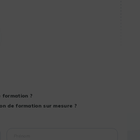
 formation ?
on de formation sur mesure ?