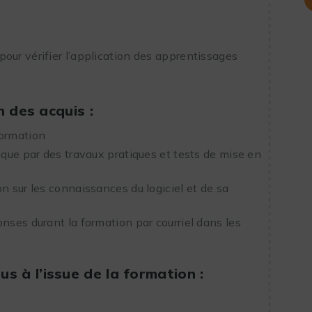
our vérifier l’application des apprentissages
n des acquis :
formation
ique par des travaux pratiques et tests de mise en
n sur les connaissances du logiciel et de sa
onses durant la formation par courriel dans les
 à l’issue de la formation :