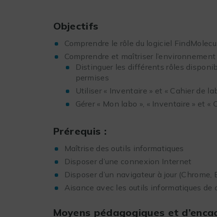
Objectifs
Comprendre le rôle du logiciel FindMolecul
Comprendre et maîtriser l’environnement
Distinguer les différents rôles disponib
permises
Utiliser « Inventaire » et « Cahier de la
Gérer « Mon labo », « Inventaire » et « 
Prérequis :
Maîtrise des outils informatiques
Disposer d’une connexion Internet
Disposer d’un navigateur à jour (Chrome, E
Aisance avec les outils informatiques de 
Moyens pédagogiques et d’enca