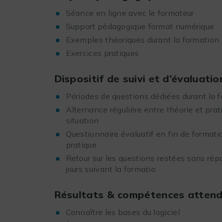
Séance en ligne avec le formateur
Support pédagogique format numérique
Exemples théoriques durant la formation p
Exercices pratiques
Dispositif de suivi et d’évaluatio
Périodes de questions dédiées durant la 
Alternance régulière entre théorie et prat
situation
Questionnaire évaluatif en fin de formatio
pratique
Retour sur les questions restées sans rép
jours suivant la formatio
Résultats & compétences attendus
Connaître les bases du logiciel