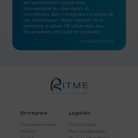
est spécialement conçue pour
accompagner les chercheurs et
scientifiques dans l’intégration pratique de
ces technologies. Notre objectif : vous
permettre d’utiliser l’IA Générative avec
discernement, efficacité et créativité.
EN SAVOIR PLUS
Entreprise
Logiciels
Qui sommes-nous
Pour l’analyse
Histoire
Pour la publication
Équipe
Pour les laboratoires