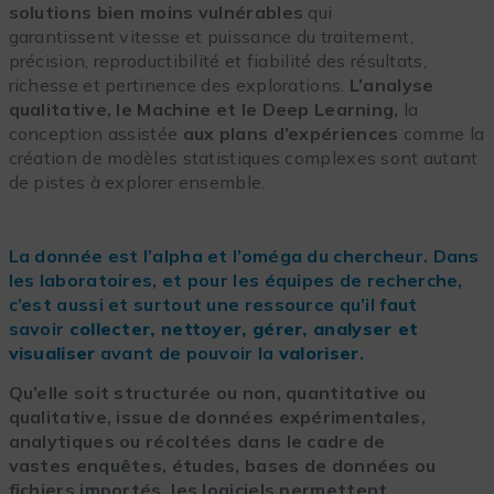
solutions bien moins vulnérables
qui
garantissent vitesse et puissance du traitement,
précision, reproductibilité et fiabilité des résultats,
richesse et pertinence des explorations.
L’analyse
qualitative, le Machine et le Deep Learning,
la
conception assistée
aux plans d’expériences
comme la
création de modèles statistiques complexes sont autant
de pistes à explorer ensemble.
La donnée est l’alpha et l’oméga du chercheur. Dans
les laboratoires, et pour les équipes de recherche,
c’est aussi et surtout une ressource qu’il faut
savoir
collecter, nettoyer, gérer, analyser et
visualiser
avant de pouvoir la
valoriser
.
Qu’elle soit structurée ou non, quantitative ou
qualitative, issue de données expérimentales,
analytiques ou récoltées dans le cadre de
vastes enquêtes, études, bases de données ou
fichiers importés, les logiciels permettent