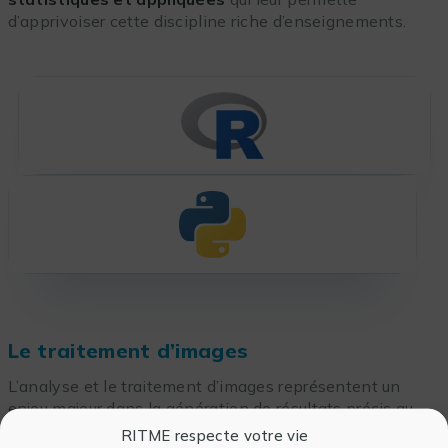
d’apprivoiser cette discipline riche d’enseignements.
Le traitement d’images
L’analyse et le traitement d’images représentent un
enjeu majeur dans la génération de résultats précis au
seins des laboratoires. Il existe de nouveaux outils
RITME respecte votre vie