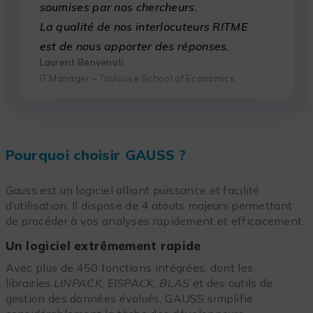
soumises par nos chercheurs.
La qualité de nos interlocuteurs RITME
est de nous apporter des réponses.
Laurent Benvenuti
IT Manager – Toulouse School of Economics
Pourquoi choisir GAUSS ?
Gauss est un logiciel alliant puissance et facilité
d’utilisation. Il dispose de 4 atouts majeurs permettant
de procéder à vos analyses rapidement et efficacement :
Un logiciel extrêmement rapide
Avec plus de 450 fonctions intégrées, dont les
librairies
LINPACK
,
EISPACK
,
BLAS
et des outils de
gestion des données évolués, GAUSS simplifie