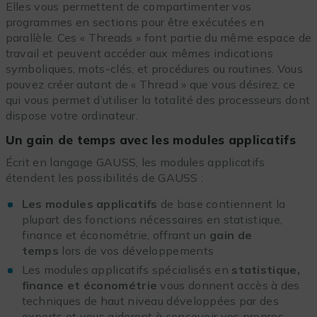
Elles vous permettent de compartimenter vos
programmes en sections pour être exécutées en
parallèle. Ces « Threads » font partie du même espace de
travail et peuvent accéder aux mêmes indications
symboliques, mots-clés, et procédures ou routines. Vous
pouvez créer autant de « Thread » que vous désirez, ce
qui vous permet d’utiliser la totalité des processeurs dont
dispose votre ordinateur.
Un gain de temps avec les modules applicatifs
Écrit en langage GAUSS, les modules applicatifs
étendent les possibilités de GAUSS :
Les modules applicatifs
de base contiennent la
plupart des fonctions nécessaires en statistique,
finance et économétrie, offrant un
gain de
temps
lors de vos développements
Les modules applicatifs spécialisés en
statistique,
finance et économétrie
vous donnent accès à des
techniques de haut niveau développées par des
experts et vous aideront à concevoir vos propres