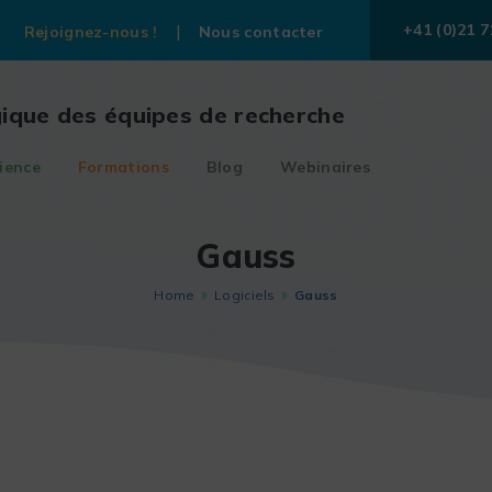
+41 (0)21 7
Rejoignez-nous !
Nous contacter
gique des équipes de recherche
ience
Formations
Blog
Webinaires
Gauss
Home
Logiciels
Gauss