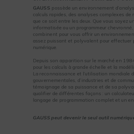
GAUSS
possède un environnement d’analyse
calculs rapides, des analyses complexes de m
que ce soit entre les deux. Que vous soyez un
informatisée ou un programmeur chevronné, 
combinent pour vous offrir un environnement 
assez puissant et polyvalent pour effectuer
numérique.
Depuis son apparition sur le marché en 1984
pour les calculs à grande échelle et la modé
La reconnaissance et l’utilisation mondiale
gouvernementales, d’industries et de commun
témoignage de sa puissance et de sa polyv
qualifier de différentes façons : un calculat
langage de programmation complet et un env
GAUSS peut devenir le seul outil numérique