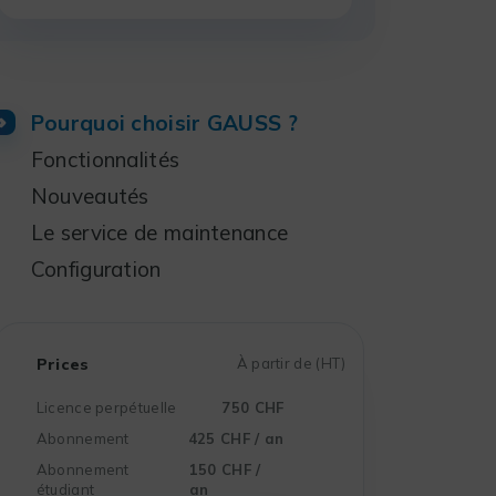
Pourquoi choisir GAUSS ?
Fonctionnalités
Nouveautés
Le service de maintenance
Configuration
Prices
À partir de (HT)
Licence perpétuelle
750 CHF
Abonnement
425 CHF / an
Abonnement
150 CHF /
étudiant
an