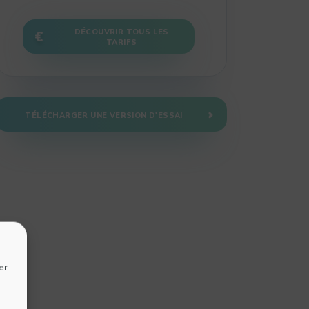
DÉCOUVRIR TOUS LES
TARIFS
TÉLÉCHARGER UNE VERSION D'ESSAI
er