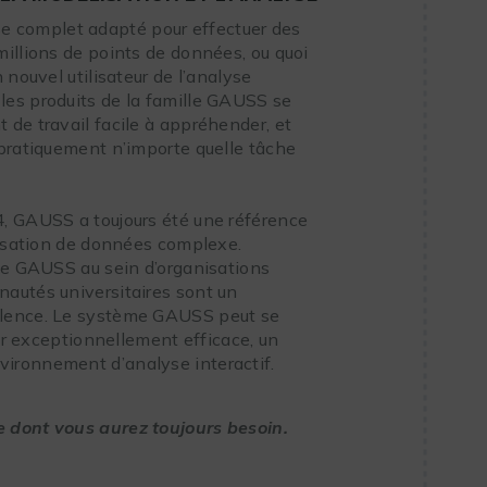
 complet adapté pour effectuer des
illions de points de données, ou quoi
 nouvel utilisateur de l’analyse
les produits de la famille GAUSS se
de travail facile à appréhender, et
 pratiquement n’importe quelle tâche
, GAUSS a toujours été une référence
lisation de données complexe.
 de GAUSS au sein d’organisations
autés universitaires sont un
alence. Le système GAUSS peut se
eur exceptionnellement efficace, un
ironnement d’analyse interactif.
 dont vous aurez toujours besoin.