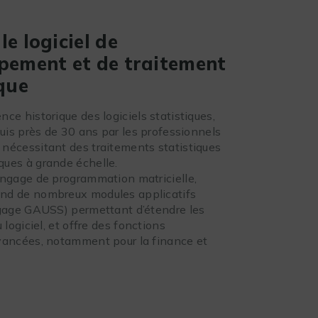
e logiciel de
pement et de traitement
que
ce historique des logiciels statistiques,
puis près de 30 ans par les professionnels
nécessitant des traitements statistiques
ues à grande échelle.
angage de programmation matricielle,
nd de nombreux modules applicatifs
ngage GAUSS) permettant d’étendre les
 logiciel, et offre des fonctions
vancées, notamment pour la finance et