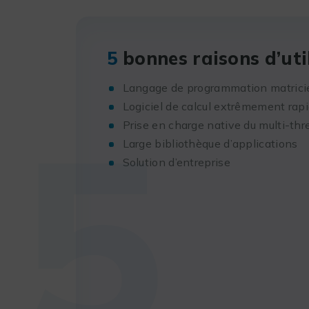
5
bonnes raisons d’util
Langage de programmation matricie
5
Logiciel de calcul extrêmement rap
Prise en charge native du multi-thr
Large bibliothèque d’applications
Solution d’entreprise