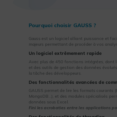
Pourquoi choisir GAUSS ?
Gauss est un logiciel alliant puissance et facil
majeurs permettant de procéder à vos analy
Un logiciel extrêmement rapide
Avec plus de 450 fonctions intégrées, dont le
et des outils de gestion des données évolu
la tâche des développeurs.
Des fonctionnalités avancées de com
GAUSS permet de lire les formats courants (
MongoDB…), et des modules spécialisés per
données sous Excel.
Fini les acrobaties entre les applications 
Des fonctionnalités de
threading