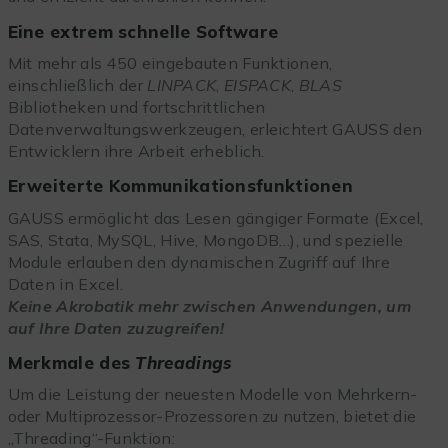
Eine extrem schnelle Software
Mit mehr als 450 eingebauten Funktionen,
einschließlich der
LINPACK
,
EISPACK
,
BLAS
Bibliotheken und fortschrittlichen
Datenverwaltungswerkzeugen, erleichtert GAUSS den
Entwicklern ihre Arbeit erheblich.
Erweiterte Kommunikationsfunktionen
GAUSS ermöglicht das Lesen gängiger Formate (Excel,
SAS, Stata, MySQL, Hive, MongoDB…), und spezielle
Module erlauben den dynamischen Zugriff auf Ihre
Daten in Excel.
Keine Akrobatik mehr zwischen Anwendungen, um
auf Ihre Daten zuzugreifen!
Merkmale des
Threadings
Um die Leistung der neuesten Modelle von Mehrkern-
oder Multiprozessor-Prozessoren zu nutzen, bietet die
„Threading“-Funktion: