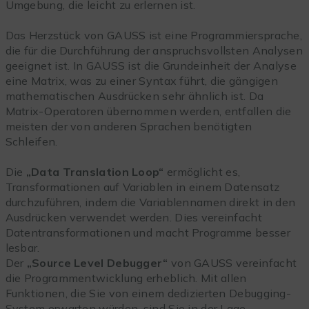
Umgebung, die leicht zu erlernen ist.
Das Herzstück von GAUSS ist eine Programmiersprache,
die für die Durchführung der anspruchsvollsten Analysen
geeignet ist. In GAUSS ist die Grundeinheit der Analyse
eine Matrix, was zu einer Syntax führt, die gängigen
mathematischen Ausdrücken sehr ähnlich ist. Da
Matrix-Operatoren übernommen werden, entfallen die
meisten der von anderen Sprachen benötigten
Schleifen.
Die
„Data Translation Loop“
ermöglicht es,
Transformationen auf Variablen in einem Datensatz
durchzuführen, indem die Variablennamen direkt in den
Ausdrücken verwendet werden. Dies vereinfacht
Datentransformationen und macht Programme besser
lesbar.
Der
„Source Level Debugger“
von GAUSS vereinfacht
die Programmentwicklung erheblich. Mit allen
Funktionen, die Sie von einem dedizierten Debugging-
System erwarten würden, sind Sie in der Lage,