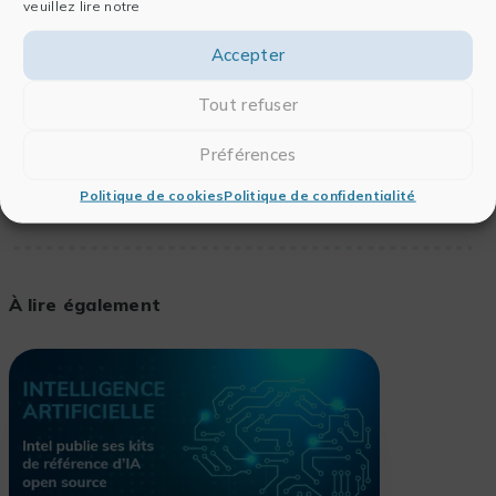
veuillez lire notre
Accepter
Tout refuser
Voir la vidéo
Préférences
Politique de cookies
Politique de confidentialité
À lire également