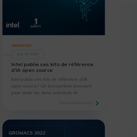
08/09/2022
SOLUTIONS
Intel publie ses kits de référence
d’IA open source
Intel publie ses kits de référence d’IA
open source ! Un écosystème innovant
pour aider les data scientists et
développeurs à déployer l’IA plus
EN SAVOIR PLUS
rapidement, avec une plus grande
précision et de meilleures performances.