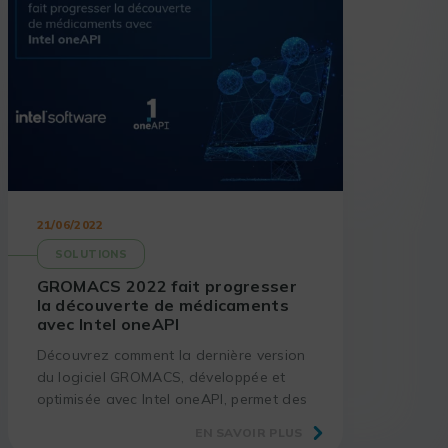
21/06/2022
SOLUTIONS
GROMACS 2022 fait progresser
la découverte de médicaments
avec Intel oneAPI
Découvrez comment la dernière version
du logiciel GROMACS, développée et
optimisée avec Intel oneAPI, permet des
avancées significatives dans la
EN SAVOIR PLUS
conception de nouveaux produits