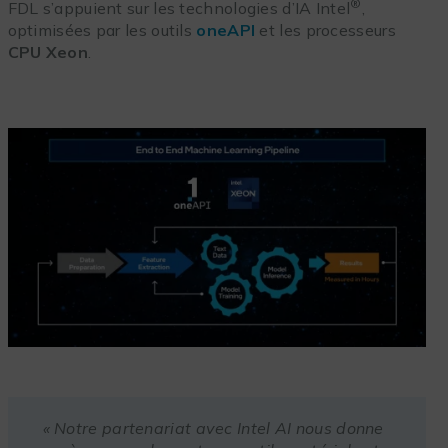
®
FDL s’appuient sur les technologies d’IA Intel
,
optimisées par les outils
oneAPI
et les processeurs
CPU Xeon
.
« Notre partenariat avec Intel AI nous donne