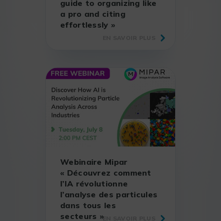
guide to organizing like
a pro and citing
effortlessly »
EN SAVOIR PLUS
Webinaire Mipar
« Découvrez comment
l’IA révolutionne
l’analyse des particules
dans tous les
secteurs »
EN SAVOIR PLUS