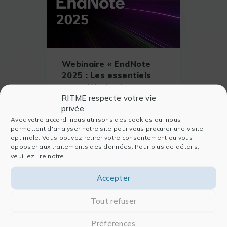
Webinaire « EndNote
2025 : Les essentiels
pour débutants »
RITME respecte votre vie
privée
Avec votre accord, nous utilisons des cookies qui nous
EN SAVOIR PLUS
permettent d'analyser notre site pour vous procurer une visite
optimale. Vous pouvez retirer votre consentement ou vous
opposer aux traitements des données. Pour plus de détails,
veuillez lire notre
Accepter
Tout refuser
Préférences