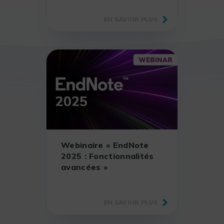
EN SAVOIR PLUS
Webinaire « EndNote
2025 : Fonctionnalités
avancées »
EN SAVOIR PLUS