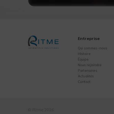
Entreprise
Qui sommes-nous
Histoire
Équipe
Nous rejoindre
Partenaires
Actualités
Contact
© Ritme 2026