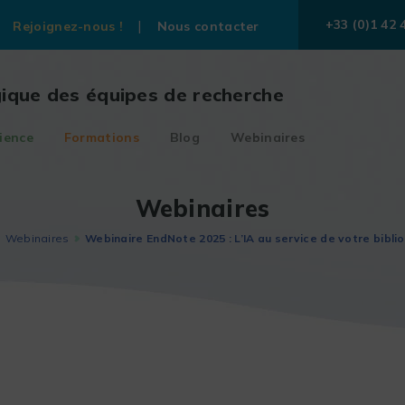
+33 (0)1 42 
Rejoignez-nous !
Nous contacter
gique des équipes de recherche
ience
Formations
Blog
Webinaires
Webinaires
Webinaires
Webinaire EndNote 2025 : L’IA au service de votre bibli