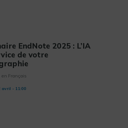
aire EndNote 2025 : L’IA
vice de votre
ographie
 en Français
 avril - 11:00