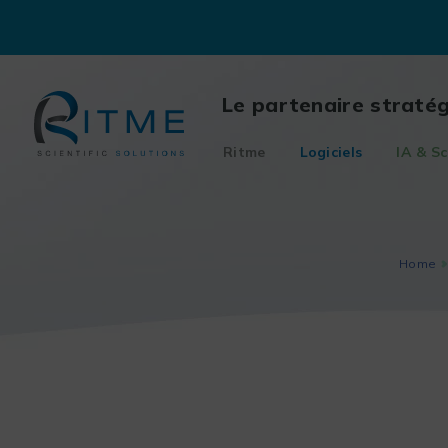
Skip
to
content
Le partenaire straté
Ritme
Logiciels
IA & Sc
Home