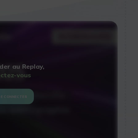
der au Replay,
ctez-vous
SE CONNECTER