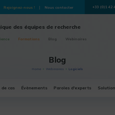
+33 (0)1 42 
Rejoignez-nous !
Nous contacter
gique des équipes de recherche
ience
Formations
Blog
Webinaires
Blog
Home
Webinaires
Logiciels
 de cas
Évènements
Paroles d'experts
Solutio