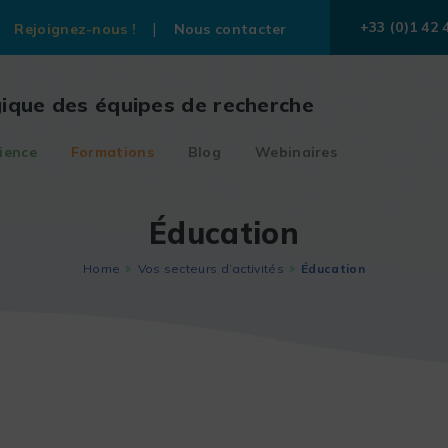
+33 (0)1 42 
Rejoignez-nous !
Nous contacter
gique des équipes de recherche
ience
Formations
Blog
Webinaires
Éducation
Home
Vos secteurs d’activités
Éducation