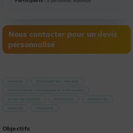
Participants
8 personnes maximum
Nous contacter pour un devis
personnalisé
ANALYSE
ÉCONOMÉTRIE / FINANCE
STATISTIQUES THÉORIQUES ET APPLIQUÉES
INTRA-ENTREPRISE
DISTANCIEL
PRÉSENTIEL
ANGLAIS
FRANÇAIS
Objectifs