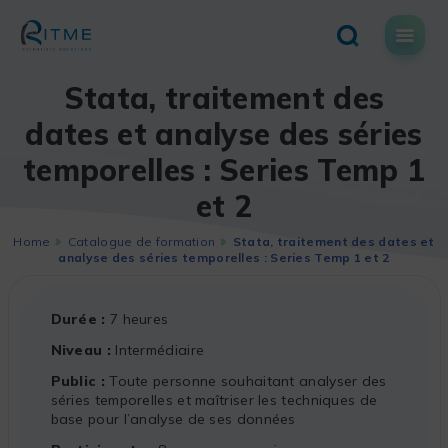
Skip
to
content
Stata, traitement des
dates et analyse des séries
temporelles : Series Temp 1
et 2
Home
Catalogue de formation
Stata, traitement des dates et
analyse des séries temporelles : Series Temp 1 et 2
Durée
7 heures
Niveau
Intermédiaire
Public
Toute personne souhaitant analyser des
séries temporelles et maîtriser les techniques de
base pour l’analyse de ses données