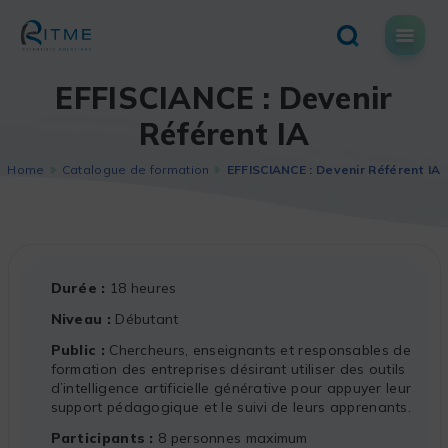
Skip
to
content
EFFISCIANCE : Devenir
Référent IA
Home
Catalogue de formation
EFFISCIANCE : Devenir Référent IA
Durée
18 heures
Niveau
Débutant
Public
Chercheurs, enseignants et responsables de
formation des entreprises désirant utiliser des outils
d’intelligence artificielle générative pour appuyer leur
support pédagogique et le suivi de leurs apprenants.
Participants
8 personnes maximum