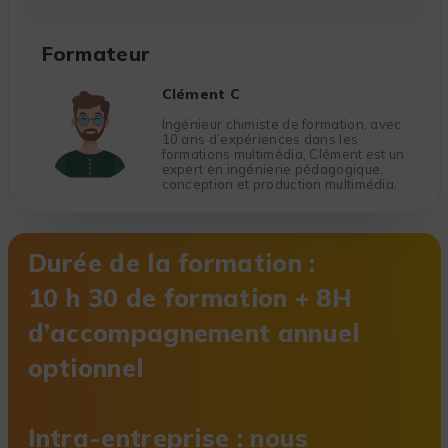
Formateur
Clément C
Ingénieur chimiste de formation, avec
10 ans d’expériences dans les
formations multimédia, Clément est un
expert en ingénierie pédagogique,
conception et production multimédia.
Durée de la formation :
10 h 30 de formation + 8H
d’accompagnement annuel
optionnel
Intra-entreprise : nous