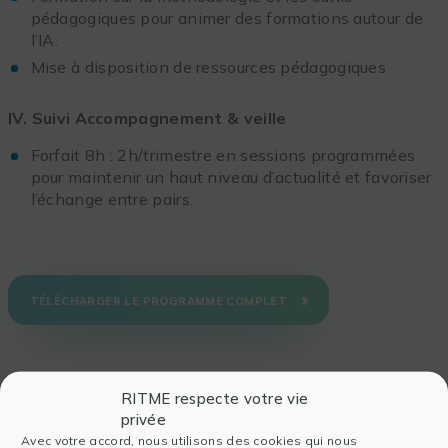
pédagogiques pour animer des formations autour de
l’IA.
Mise à disposition de ressources pédagogiques
IV. Suivi Accompagnement & veille
Forfait 8h : 2h/trimestre en sessions programmées
pour maintenir un haut niveau d’actualité et favoriser
l’échange entre pairs.
TÉLÉCHARGER LE PROGRAMME COMPLET
RITME respecte votre vie
privée
Avec votre accord, nous utilisons des cookies qui nous