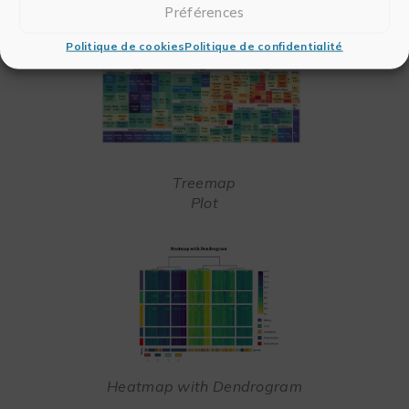
Préférences
Politique de cookies
Politique de confidentialité
Treemap
Plot
Heatmap with Dendrogram