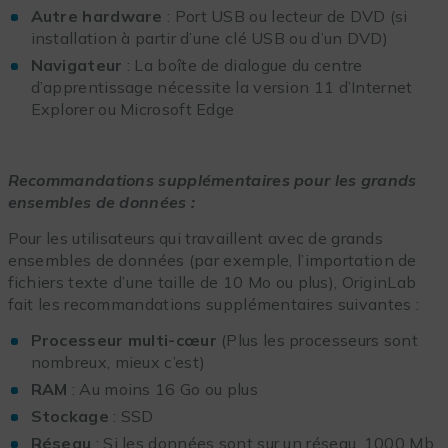
Autre hardware
: Port USB ou lecteur de DVD (si
installation à partir d’une clé USB ou d’un DVD)
Navigateur
: La boîte de dialogue du centre
d’apprentissage nécessite la version 11 d’Internet
Explorer ou Microsoft Edge
Recommandations supplémentaires pour les grands
ensembles de données :
Pour les utilisateurs qui travaillent avec de grands
ensembles de données (par exemple, l’importation de
fichiers texte d’une taille de 10 Mo ou plus), OriginLab
fait les recommandations supplémentaires suivantes :
Processeur multi-cœur
(Plus les processeurs sont
nombreux, mieux c’est)
RAM
: Au moins 16 Go ou plus
Stockage
: SSD
Réseau
: Si les données sont sur un réseau, 1000 Mb