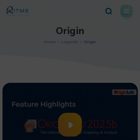
Skip
to
content
Origin
Home
Logiciels
Origin