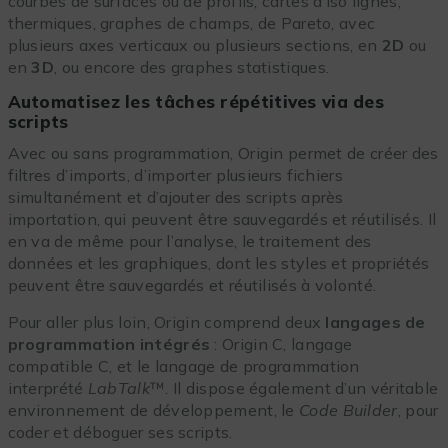
courbes de surfaces ou de profils, cartes d’iso lignes,
thermiques, graphes de champs, de Pareto, avec
plusieurs axes verticaux ou plusieurs sections, en
2D
ou
en
3D
, ou encore des graphes statistiques.
Automatisez les tâches répétitives via des
scripts
Avec ou sans programmation, Origin permet de créer des
filtres d’imports, d’importer plusieurs fichiers
simultanément et d’ajouter des scripts après
importation, qui peuvent être sauvegardés et réutilisés. Il
en va de même pour l’analyse, le traitement des
données et les graphiques, dont les styles et propriétés
peuvent être sauvegardés et réutilisés à volonté.
Pour aller plus loin, Origin comprend deux
langages de
programmation intégrés
: Origin C, langage
compatible C, et le langage de programmation
interprété
LabTalk
™. Il dispose également d’un véritable
environnement de développement, le
Code Builder
, pour
coder et déboguer ses scripts.