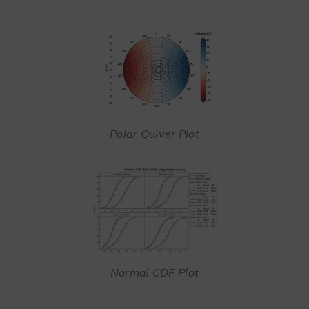
Polar Quiver Plot
Normal CDF Plot