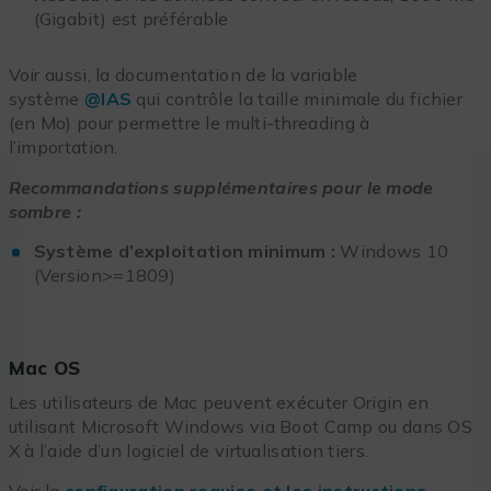
(Gigabit) est préférable
Voir aussi, la documentation de la variable
système
@IAS
qui contrôle la taille minimale du fichier
(en Mo) pour permettre le multi-threading à
l’importation.
Recommandations supplémentaires pour le mode
sombre :
Système d’exploitation minimum :
Windows 10
(Version>=1809)
Mac OS
Les utilisateurs de Mac peuvent exécuter Origin en
utilisant Microsoft Windows via Boot Camp ou dans OS
X à l’aide d’un logiciel de virtualisation tiers.
Voir la
configuration requise et les instructions
.