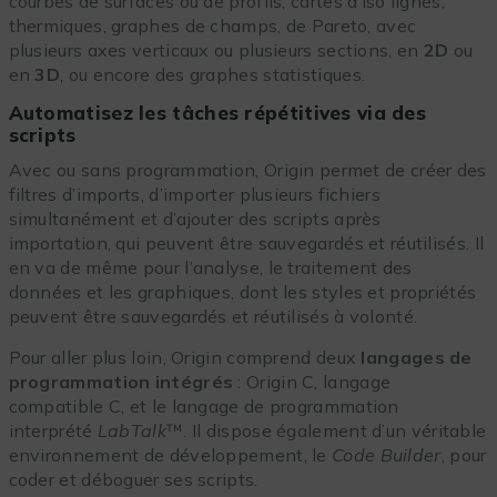
courbes de surfaces ou de profils, cartes d’iso lignes,
thermiques, graphes de champs, de Pareto, avec
plusieurs axes verticaux ou plusieurs sections, en
2D
ou
en
3D
, ou encore des graphes statistiques.
Automatisez les tâches répétitives via des
scripts
Avec ou sans programmation, Origin permet de créer des
filtres d’imports, d’importer plusieurs fichiers
simultanément et d’ajouter des scripts après
importation, qui peuvent être sauvegardés et réutilisés. Il
en va de même pour l’analyse, le traitement des
données et les graphiques, dont les styles et propriétés
peuvent être sauvegardés et réutilisés à volonté.
Pour aller plus loin, Origin comprend deux
langages de
programmation intégrés
: Origin C, langage
compatible C, et le langage de programmation
interprété
LabTalk
™. Il dispose également d’un véritable
environnement de développement, le
Code Builder
, pour
coder et déboguer ses scripts.