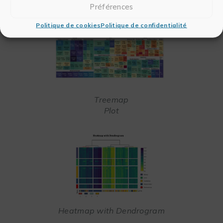
Préférences
Politique de cookies
Politique de confidentialité
Treemap
Plot
Heatmap with Dendrogram