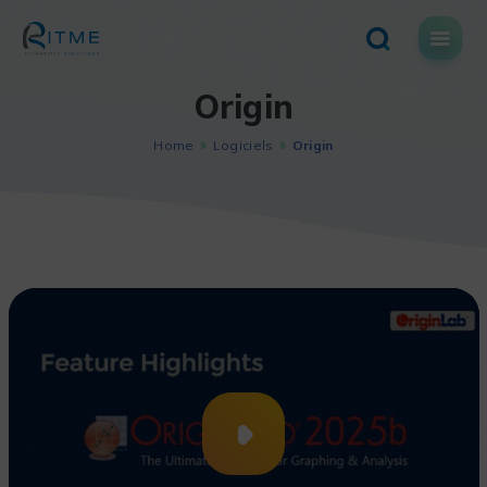
Skip
to
content
Origin
Home
Logiciels
Origin