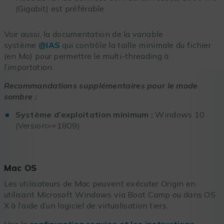
(Gigabit) est préférable
Voir aussi, la documentation de la variable
système
@IAS
qui contrôle la taille minimale du fichier
(en Mo) pour permettre le multi-threading à
l’importation.
Recommandations supplémentaires pour le mode
sombre :
Système d’exploitation minimum :
Windows 10
(Version>=1809)
Mac OS
Les utilisateurs de Mac peuvent exécuter Origin en
utilisant Microsoft Windows via Boot Camp ou dans OS
X à l’aide d’un logiciel de virtualisation tiers.
Voir la
configuration requise et les instructions
.