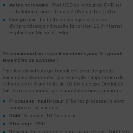
Autre hardware
: Port USB ou lecteur de DVD (si
installation à partir d’une clé USB ou d’un DVD)
Navigateur
: La boîte de dialogue du centre
d’apprentissage nécessite la version 11 d’Internet
Explorer ou Microsoft Edge
Recommandations supplémentaires pour les grands
ensembles de données :
Pour les utilisateurs qui travaillent avec de grands
ensembles de données (par exemple, l’importation de
fichiers texte d’une taille de 10 Mo ou plus), OriginLab
fait les recommandations supplémentaires suivantes :
Processeur multi-cœur
(Plus les processeurs sont
nombreux, mieux c’est)
RAM
: Au moins 16 Go ou plus
Stockage
: SSD
Réseau
: Si les données sont sur un réseau, 1000 Mb