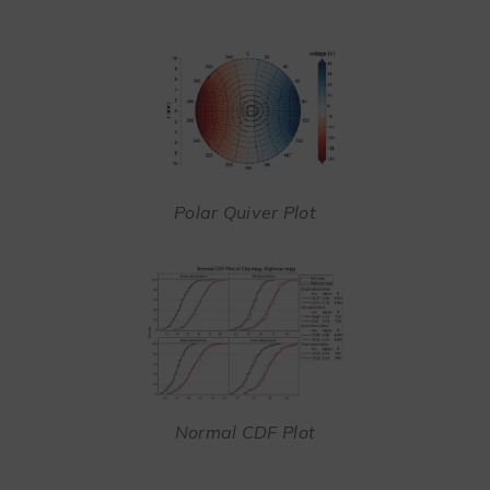
Polar Quiver Plot
Normal CDF Plot