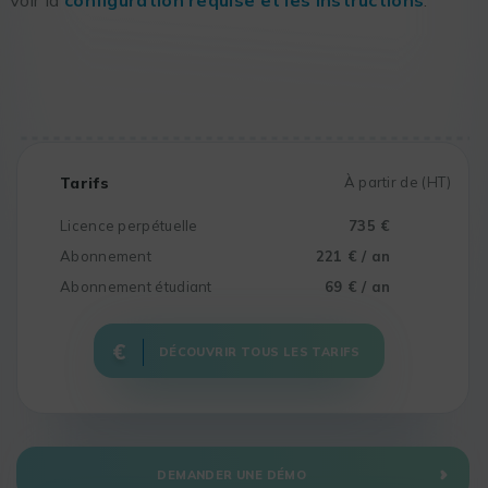
Tarifs
À partir de (HT)
Licence perpétuelle
735 €
Abonnement
221 € / an
Abonnement étudiant
69 € / an
DÉCOUVRIR TOUS LES TARIFS
DEMANDER UNE DÉMO