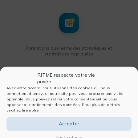
Formations aux méthodes statistiques et
statistiques appliquées
RITME respecte votre vie
privée
Avec votre accord, nous utilisons des cookies qui nous
permettent d'analyser notre site pour vous procurer une visite
optimale. Vous pouvez retirer votre consentement ou vous
opposer aux traitements des données. Pour plus de détails,
veuillez lire notre
Formations
Accepter
métiers
Tout refuser