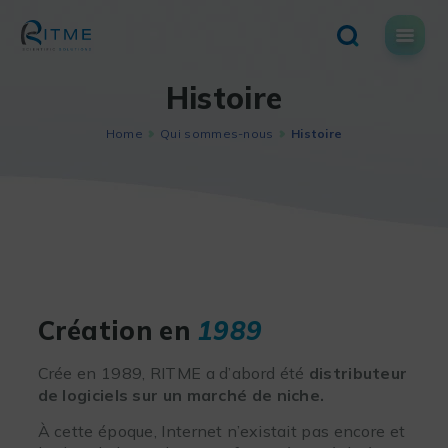
Skip
to
content
Histoire
Home
Qui sommes-nous
Histoire
Création en
1989
Crée en 1989, RITME a d’abord été
distributeur
de logiciels sur un marché de niche.
À cette époque, Internet n’existait pas encore et