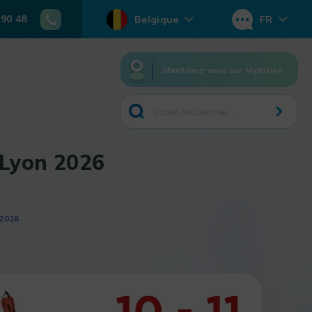
 90 48
Belgique
FR
Identifiez-vous sur MyRitme
 Lyon 2026
2026