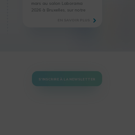
mars au salon Laborama
2026 à Bruxelles, sur notre
stand C5, pour échanger
EN SAVOIR PLUS
autour de la digitalisation
des laboratoires.
S'INSCRIRE À LA NEWSLETTER