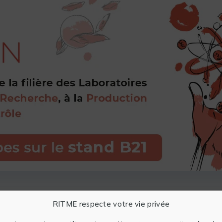
RITME respecte votre vie privée