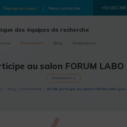
+32 (0)2 203
Rejoignez-nous !
Nous contacter
gique des équipes de recherche
ience
Formations
Blog
Webinaires
ticipe au salon FORUM LABO
ÉVÈNEMENTS
me
Blog
Évènements
RITME participe au salon FORUM LABO Lyon 