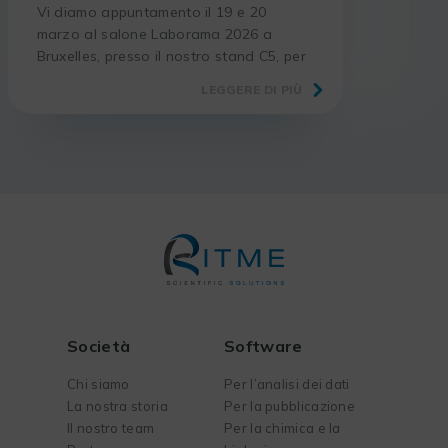
Vi diamo appuntamento il 19 e 20
marzo al salone Laborama 2026 a
Bruxelles, presso il nostro stand C5, per
confrontarci sulla digitalizzazione dei
LEGGERE DI PIÙ
laboratori.
Società
Software
Chi siamo
Per l’analisi dei dati
La nostra storia
Per la pubblicazione
Il nostro team
Per la chimica e la