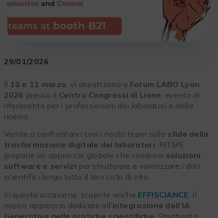
29/01/2026
Il
10 e 11 marzo
, vi aspettiamo a
Forum LABO Lyon
2026
presso il
Centro Congressi di Lione
, evento di
riferimento per i professionisti dei laboratori e della
ricerca.
Venite a confrontarvi con i nostri team sulle
sfide della
trasformazione digitale dei laboratori
. RITME
propone un approccio globale che combina
soluzioni
software e servizi
per strutturare e valorizzare i dati
scientifici lungo tutto il loro ciclo di vita.
In questa occasione, scoprite anche
EFFISCIANCE
, il
nostro approccio dedicato all’
integrazione dell’IA
Generativa nelle pratiche scientifiche
. Strutturato