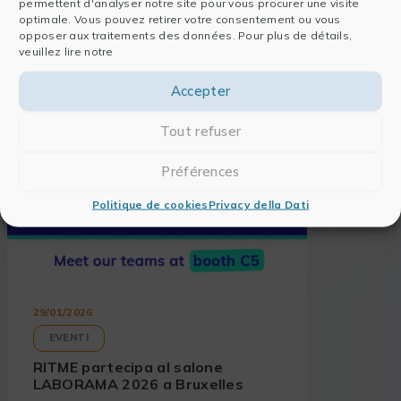
permettent d'analyser notre site pour vous procurer une visite
optimale. Vous pouvez retirer votre consentement ou vous
Leggi anche
opposer aux traitements des données. Pour plus de détails,
veuillez lire notre
Accepter
Tout refuser
Préférences
Politique de cookies
Privacy della Dati
29/01/2026
EVENTI
RITME partecipa al salone
LABORAMA 2026 a Bruxelles