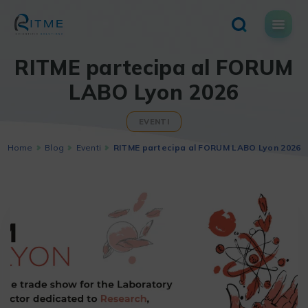
Skip
to
content
RITME partecipa al FORUM
LABO Lyon 2026
EVENTI
Home
Blog
Eventi
RITME partecipa al FORUM LABO Lyon 2026