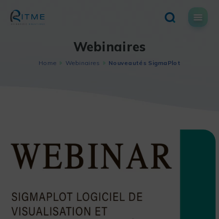
Skip
to
content
Webinaires
Home
Webinaires
Nouveautés SigmaPlot