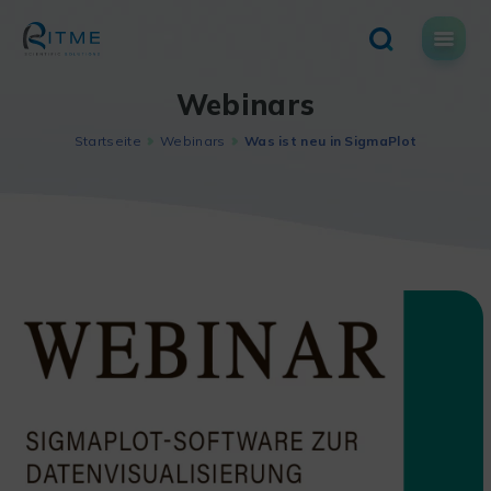
Skip
to
content
Webinars
Startseite
Webinars
Was ist neu in SigmaPlot