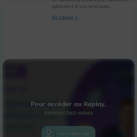
adaptées à vos pratiques.
En savoir +
Pour accéder au Replay,
connectez-vous
SE CONNECTER