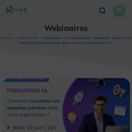
Skip
to
content
Webinaires
Home
Webinaires
Webinaire « Formation IA : comment structurer
une adoption pérenne dans votre organisation ? »