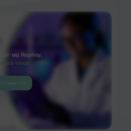
der au Replay,
ctez-vous
SE CONNECTER