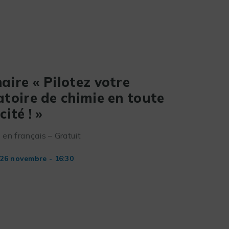
aire « Pilotez votre
atoire de chimie en toute
cité ! »
en français – Gratuit
26 novembre - 16:30