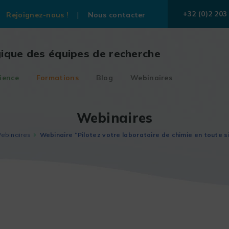
+32 (0)2 203
Rejoignez-nous !
Nous contacter
gique des équipes de recherche
ience
Formations
Blog
Webinaires
Webinaires
ebinaires
Webinaire “Pilotez votre laboratoire de chimie en toute si