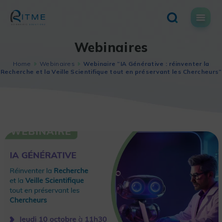
Skip
to
content
Webinaires
Home
Webinaires
Webinaire “IA Générative : réinventer la
Recherche et la Veille Scientifique tout en préservant les Chercheurs”