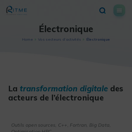
Skip
to
content
Électronique
Home
Vos secteurs d’activités
Électronique
La
transformation digitale
des
acteurs de l’électronique
Outils open sources, C++, Fortran, Big Data,
Optimisation HPC.