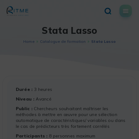
Skip
to
content
Stata Lasso
Home
Catalogue de formation
Stata Lasso
Durée
3 heures
Niveau
Avancé
Public
Chercheurs souhaitant maîtriser les
méthodes à mettre en œuvre pour une sélection
automatique de caractéristiques/ variables ou dans
le cas de prédicteurs très fortement corrélés
Participants
8 personnes maximum