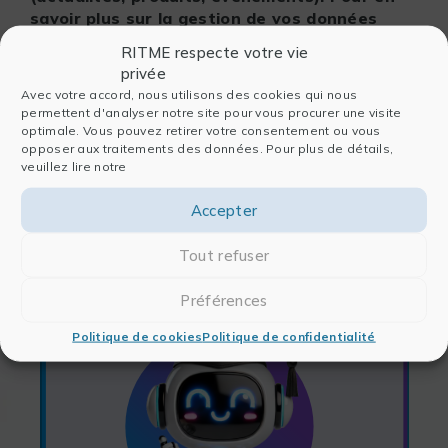
savoir plus sur la gestion de vos données
personnelles et pour exercer vos droits, nous
RITME respecte votre vie
vous invitons à prendre connaissance de
privée
notre
Politique de confidentialité des données
Avec votre accord, nous utilisons des cookies qui nous
permettent d'analyser notre site pour vous procurer une visite
optimale. Vous pouvez retirer votre consentement ou vous
ENVOYER MA DEMANDE
opposer aux traitements des données. Pour plus de détails,
veuillez lire notre
Accepter
Tout refuser
Préférences
Politique de cookies
Politique de confidentialité