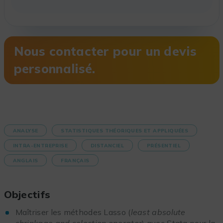
Nous contacter pour un devis
personnalisé.
ANALYSE
STATISTIQUES THÉORIQUES ET APPLIQUÉES
INTRA-ENTREPRISE
DISTANCIEL
PRÉSENTIEL
ANGLAIS
FRANÇAIS
Objectifs
Maîtriser les méthodes Lasso (
least absolute