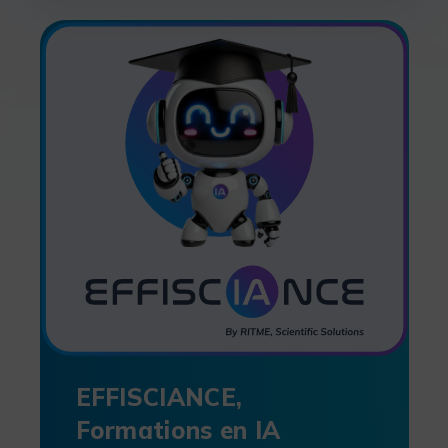
EFFISCIANCE,
Formations en IA