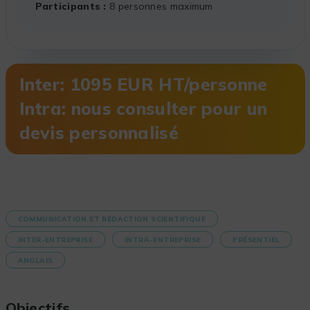
Participants
8 personnes maximum
Inter: 1095 EUR HT/personne
Intra: nous consulter pour un
devis personnalisé
COMMUNICATION ET RÉDACTION SCIENTIFIQUE
INTER-ENTREPRISE
INTRA-ENTREPRISE
PRÉSENTIEL
ANGLAIS
Objectifs