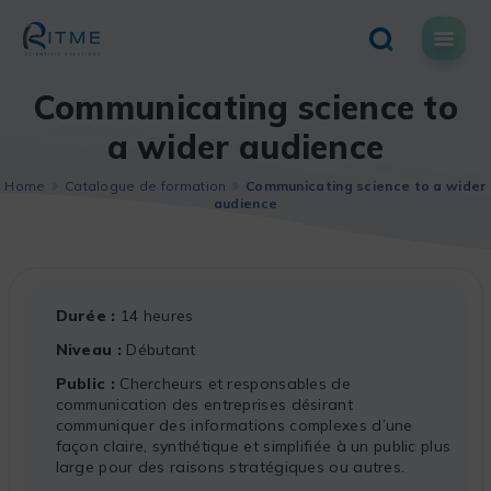
Skip
to
content
Communicating science to
a wider audience
Home
Catalogue de formation
Communicating science to a wider
audience
Durée
14 heures
Niveau
Débutant
Public
Chercheurs et responsables de
communication des entreprises désirant
communiquer des informations complexes d’une
façon claire, synthétique et simplifiée à un public plus
large pour des raisons stratégiques ou autres.