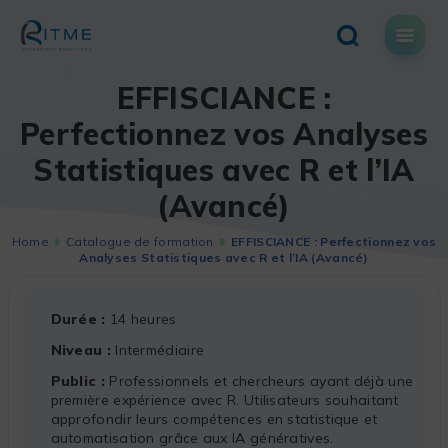
Skip
to
content
EFFISCIANCE :
Perfectionnez vos Analyses
Statistiques avec R et l’IA
(Avancé)
Home
Catalogue de formation
EFFISCIANCE : Perfectionnez vos
Analyses Statistiques avec R et l’IA (Avancé)
Durée
14 heures
Niveau
Intermédiaire
Public
Professionnels et chercheurs ayant déjà une
première expérience avec R. Utilisateurs souhaitant
approfondir leurs compétences en statistique et
automatisation grâce aux IA génératives.