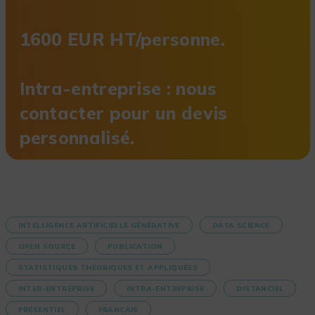
1600 EUR HT/personne.
Intra-entreprise : nous
contacter pour un devis
personnalisé.
INTELLIGENCE ARTIFICIELLE GÉNÉRATIVE
DATA SCIENCE
OPEN SOURCE
PUBLICATION
STATISTIQUES THÉORIQUES ET APPLIQUÉES
INTER-ENTREPRISE
INTRA-ENTREPRISE
DISTANCIEL
PRÉSENTIEL
FRANÇAIS