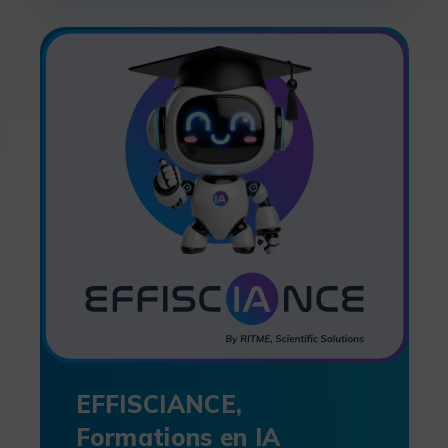
EFFISCIANCE,
Formations en IA