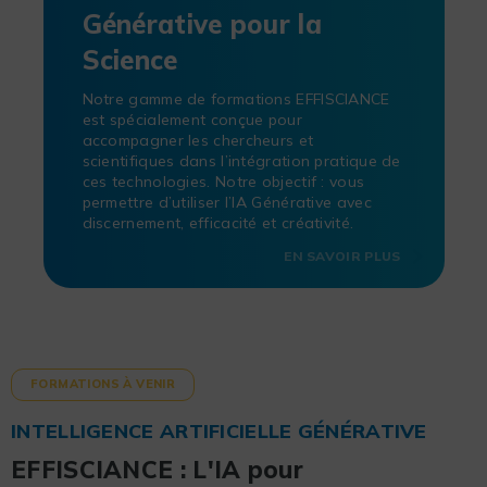
Générative pour la
Science
Notre gamme de formations EFFISCIANCE
est spécialement conçue pour
accompagner les chercheurs et
scientifiques dans l’intégration pratique de
ces technologies. Notre objectif : vous
permettre d’utiliser l’IA Générative avec
discernement, efficacité et créativité.
EN SAVOIR PLUS
FORMATIONS À VENIR
INTELLIGENCE ARTIFICIELLE GÉNÉRATIVE
EFFISCIANCE : L'IA pour