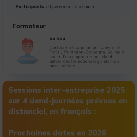
Participants
8 personnes maximum
Formateur
Salima
Docteur en économie de l'Université
Paris 1 Panthéon-Sorbonne, Salima a
coeur d'accompagner nos clients
autour des formations logiciels mais
aussi métiers.
Sessions inter-entreprise 2025
sur 4 demi-journées prévues en
distanciel, en français :
Prochaines dates en 2026