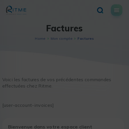
Skip
to
content
Factures
Home
Mon compte
Factures
Voici les factures de vos précédentes commandes
effectuées chez Ritme.
[user-account-invoices]
Bienvenue dans votre espace client