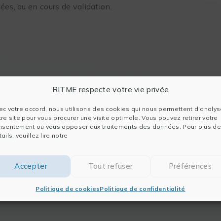
ées, ou en cours de validation.
RITME respecte votre vie privée
ec votre accord, nous utilisons des cookies qui nous permettent d'analys
tre site pour vous procurer une visite optimale. Vous pouvez retirer votre
nsentement ou vous opposer aux traitements des données. Pour plus de
ails, veuillez lire notre
Accepter
Tout refuser
Préférences
Politique de cookies
Politique de confidentialité