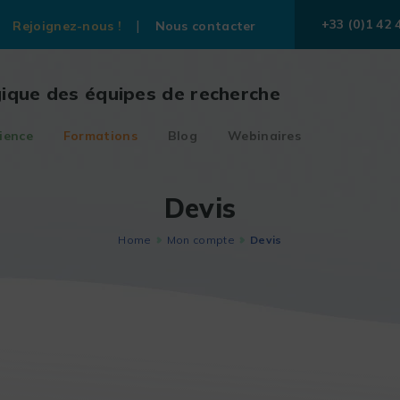
+33 (0)1 42 
Rejoignez-nous !
Nous contacter
gique des équipes de recherche
ience
Formations
Blog
Webinaires
Devis
Home
Mon compte
Devis