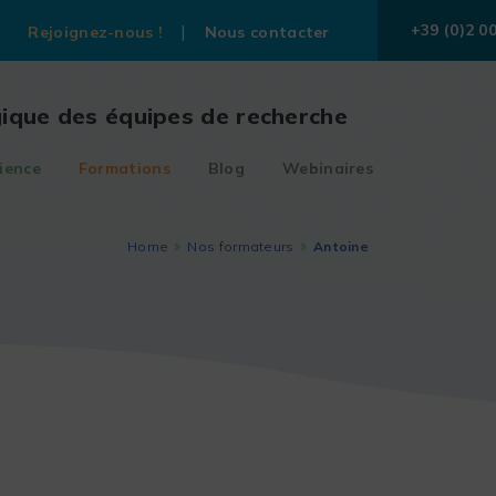
+39 (0)2 0
Rejoignez-nous !
Nous contacter
gique des équipes de recherche
ience
Formations
Blog
Webinaires
Home
Nos formateurs
Antoine